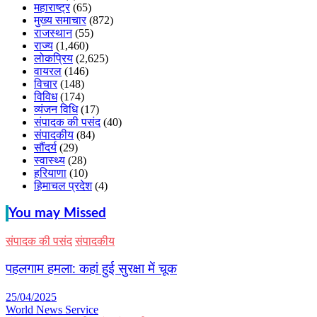
महाराष्ट्र
(65)
मुख्य समाचार
(872)
राजस्थान
(55)
राज्य
(1,460)
लोकप्रिय
(2,625)
वायरल
(146)
विचार
(148)
विविध
(174)
व्यंजन विधि
(17)
संपादक की पसंद
(40)
संपादकीय
(84)
सौंदर्य
(29)
स्वास्थ्य
(28)
हरियाणा
(10)
हिमाचल प्रदेश
(4)
You may Missed
संपादक की पसंद
संपादकीय
पहलगाम हमला: कहां हुई सुरक्षा में चूक
25/04/2025
World News Service