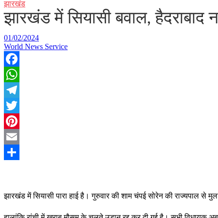
झारखंड
झारखंड में सियासी बवाल, हैदराबाद न
01/02/2024
World News Service
Facebook
WhatsApp
Telegram
Twitter
Pinterest
Email
Share
झा
रखंड में सियासी पारा हाई है। गुरुवार की शाम चंपई सोरेन की राज्यपाल से म
हालांकि रांची में खराब मौसम के चलते उड़ान रद्द कर दी गई है। सभी विधायक अब