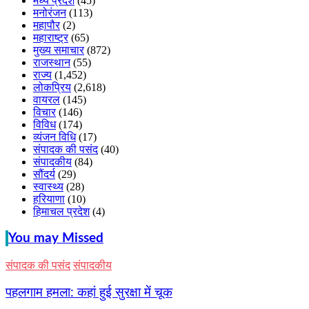
मध्य प्रदेश
(45)
मनोरंजन
(113)
महापौर
(2)
महाराष्ट्र
(65)
मुख्य समाचार
(872)
राजस्थान
(55)
राज्य
(1,452)
लोकप्रिय
(2,618)
वायरल
(145)
विचार
(146)
विविध
(174)
व्यंजन विधि
(17)
संपादक की पसंद
(40)
संपादकीय
(84)
सौंदर्य
(29)
स्वास्थ्य
(28)
हरियाणा
(10)
हिमाचल प्रदेश
(4)
You may Missed
संपादक की पसंद
संपादकीय
पहलगाम हमला: कहां हुई सुरक्षा में चूक