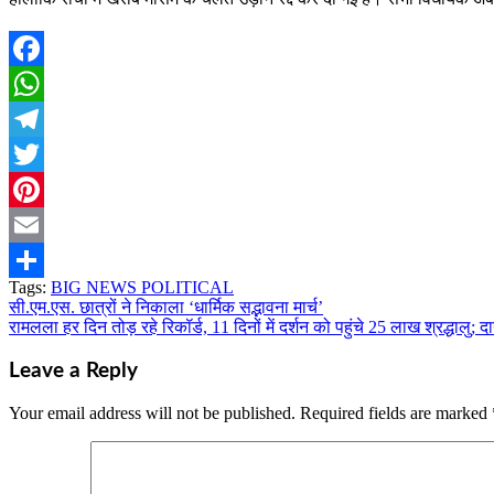
Facebook
WhatsApp
Telegram
Twitter
Pinterest
Email
Tags:
BIG NEWS POLITICAL
Share
सी.एम.एस. छात्रों ने निकाला ‘धार्मिक सद्भावना मार्च’
Post
रामलला हर दिन तोड़ रहे रिकॉर्ड, 11 दिनों में दर्शन को पहुंचे 25 लाख श्रद्धालु; दा
navigation
Leave a Reply
Your email address will not be published.
Required fields are marked