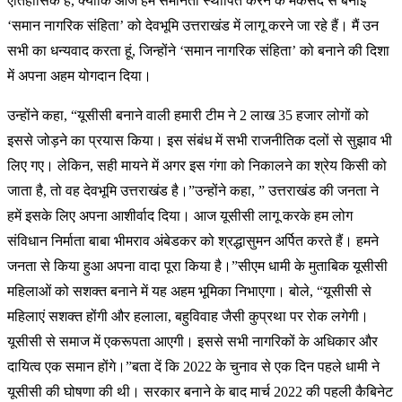
ऐतिहासिक है, क्योंकि आज हम समानता स्थापित करने के मकसद से बनाई
‘समान नागरिक संहिता’ को देवभूमि उत्तराखंड में लागू करने जा रहे हैं। मैं उन
सभी का धन्यवाद करता हूं, जिन्होंने ‘समान नागरिक संहिता’ को बनाने की दिशा
में अपना अहम योगदान दिया।
उन्होंने कहा, “यूसीसी बनाने वाली हमारी टीम ने 2 लाख 35 हजार लोगों को
इससे जोड़ने का प्रयास किया। इस संबंध में सभी राजनीतिक दलों से सुझाव भी
लिए गए। लेकिन, सही मायने में अगर इस गंगा को निकालने का श्रेय किसी को
जाता है, तो वह देवभूमि उत्तराखंड है।”उन्होंने कहा, ” उत्तराखंड की जनता ने
हमें इसके लिए अपना आशीर्वाद दिया। आज यूसीसी लागू करके हम लोग
संविधान निर्माता बाबा भीमराव अंबेडकर को श्रद्धासुमन अर्पित करते हैं। हमने
जनता से किया हुआ अपना वादा पूरा किया है।”सीएम धामी के मुताबिक यूसीसी
महिलाओं को सशक्त बनाने में यह अहम भूमिका निभाएगा। बोले, “यूसीसी से
महिलाएं सशक्त होंगी और हलाला, बहुविवाह जैसी कुप्रथा पर रोक लगेगी।
यूसीसी से समाज में एकरूपता आएगी। इससे सभी नागरिकों के अधिकार और
दायित्व एक समान होंगे।”बता दें कि 2022 के चुनाव से एक दिन पहले धामी ने
यूसीसी की घोषणा की थी। सरकार बनाने के बाद मार्च 2022 की पहली कैबिनेट