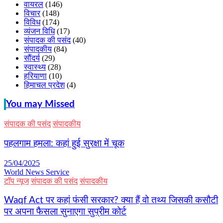
वायरल
(146)
विचार
(148)
विविध
(174)
व्यंजन विधि
(17)
संपादक की पसंद
(40)
संपादकीय
(84)
सौंदर्य
(29)
स्वास्थ्य
(28)
हरियाणा
(10)
हिमाचल प्रदेश
(4)
You may Missed
संपादक की पसंद
संपादकीय
पहलगाम हमला: कहां हुई सुरक्षा में चूक
25/04/2025
World News Service
टॉप न्यूज
संपादक की पसंद
संपादकीय
Waqf Act पर कहां फंसी सरकार? क्या हैं वो तथ्य जिसकी कसौटी
पर अपना फैसला सुनाएगा सुप्रीम कोर्ट