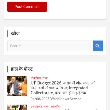
खोज
S
e
a
r
c
h
हाल के पोस्ट
लोकप्रिय
राज्य
UP Budget 2026: वाराणसी और संभल को
मिली बड़ी सौगात, बनेंगे नए Integrated
Collectorate, प्रशासन होगा हाईटेक
04/08/2026
World News Service
उत्तर प्रदेश
राज्य
लोकप्रिय