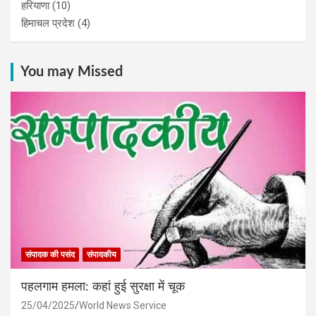
हरियाणा
(10)
हिमाचल प्रदेश
(4)
You may Missed
संपादक की पसंद
संपादकीय
पहलगाम हमला: कहां हुई सुरक्षा में चूक
25/04/2025
World News Service