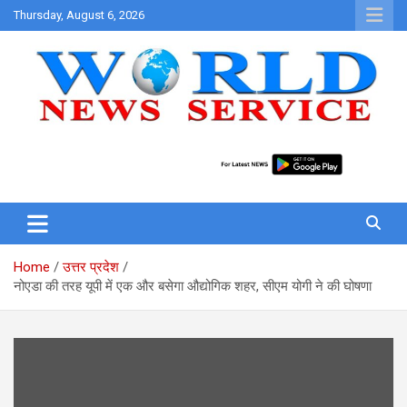
Skip
Thursday, August 6, 2026
to
content
World News at Your Fingers
World News Service
Home
उत्तर प्रदेश
नोएडा की तरह यूपी में एक और बसेगा औद्योगिक शहर, सीएम योगी ने की घोषणा