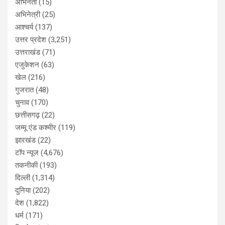
अभिनेता
(15)
अभिनेत्री
(25)
आश्चर्य
(137)
उत्तर प्रदेश
(3,251)
उत्तराखंड
(71)
एजुकेशन
(63)
खेल
(216)
गुजरात
(48)
चुनाव
(170)
छत्तीसगढ़
(22)
जम्मू एंड कश्मीर
(119)
झारखंड
(22)
टॉप न्यूज
(4,676)
तकनीकी
(193)
दिल्ली
(1,314)
दुनिया
(202)
देश
(1,822)
धर्म
(171)