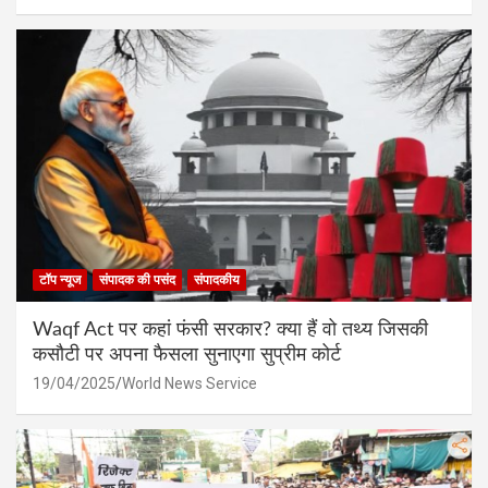
टॉप न्यूज
संपादक की पसंद
संपादकीय
Waqf Act पर कहां फंसी सरकार? क्या हैं वो तथ्य जिसकी
कसौटी पर अपना फैसला सुनाएगा सुप्रीम कोर्ट
19/04/2025
World News Service