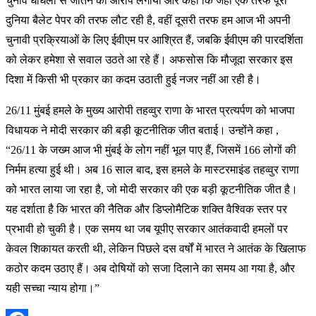
चुनाव धांधली से जीतने का आरोप लगाया और कहा कि जहां एक तरफ पूरी
दुनिया बैलेट पेपर की तरफ लौट रही है, वहीं दूसरी तरफ हम आज भी अपनी
चुनावी प्रक्रियाओं के लिए ईवीएम पर आश्रित हैं, जबकि ईवीएम की पारदर्शिता
को लेकर हमेशा से सवाल उठते आ रहे हैं। अफसोस कि मौजूदा सरकार इस
दिशा में किसी भी प्रकार का कदम उठाती हुई नजर नहीं आ रही है।
26/11 मुंबई हमले के मुख्य आरोपी तहव्वुर राणा के भारत प्रत्यर्पण को भाजपा
विधायक ने मोदी सरकार की बड़ी कूटनीतिक जीत बताई। उन्होंने कहा ,
“26/11 के जख्म आज भी मुंबई के लोग नहीं भूल पाए हैं, जिसमें 166 लोगों की
निर्मम हत्या हुई थी। अब 16 साल बाद, इस हमले के मास्टरमाइंड तहव्वुर राणा
को भारत लाया जा रहा है, जो मोदी सरकार की एक बड़ी कूटनीतिक जीत है।
यह दर्शाता है कि भारत की नैतिक और डिप्लोमैटिक शक्ति वैश्विक स्तर पर
प्रभावी हो चुकी है। एक समय था जब यूपीए सरकार आतंकवादी हमलों पर
केवल शिकायत करती थी, लेकिन पिछले दस वर्षों में भारत ने आतंक के खिलाफ
कठोर कदम उठाए हैं। अब दोषियों को सजा दिलाने का समय आ गया है, और
यही सच्चा न्याय होगा।”