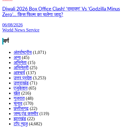
Diwali 2026 Box Office Clash! ‘रामायण’ Vs ‘Godzilla Minus
Zero’… किस फिल्म का चलेगा जादू?
06/08/2026
World News Service
वर्ग
अंतर्राष्ट्रीय
(1,071)
अन्य
(45)
अभिनेता
(15)
अभिनेत्री
(25)
आश्चर्य
(137)
उत्तर प्रदेश
(3,253)
उत्तराखंड
(71)
एजुकेशन
(65)
खेल
(216)
गुजरात
(48)
चुनाव
(170)
छत्तीसगढ़
(22)
जम्मू एंड कश्मीर
(119)
झारखंड
(22)
टॉप न्यूज
(4,682)