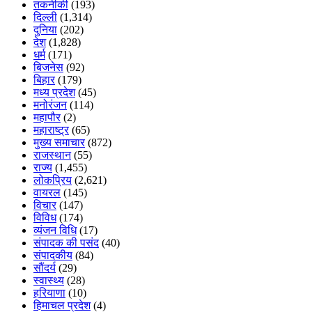
तकनीकी
(193)
दिल्ली
(1,314)
दुनिया
(202)
देश
(1,828)
धर्म
(171)
बिजनेस
(92)
बिहार
(179)
मध्य प्रदेश
(45)
मनोरंजन
(114)
महापौर
(2)
महाराष्ट्र
(65)
मुख्य समाचार
(872)
राजस्थान
(55)
राज्य
(1,455)
लोकप्रिय
(2,621)
वायरल
(145)
विचार
(147)
विविध
(174)
व्यंजन विधि
(17)
संपादक की पसंद
(40)
संपादकीय
(84)
सौंदर्य
(29)
स्वास्थ्य
(28)
हरियाणा
(10)
हिमाचल प्रदेश
(4)