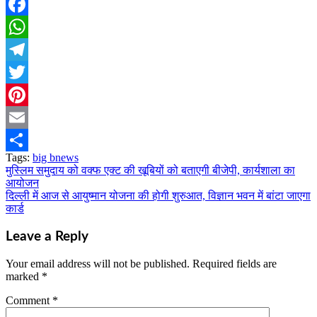
Facebook
WhatsApp
Telegram
Twitter
Pinterest
Email
Tags:
big bnews
Share
मुस्लिम समुदाय को वक्फ एक्ट की खूबियों को बताएगी बीजेपी, कार्यशाला का
Post
आयोजन
navigation
दिल्ली में आज से आयुष्मान योजना की होगी शुरुआत, विज्ञान भवन में बांटा जाएगा
कार्ड
Leave a Reply
Your email address will not be published.
Required fields are
marked
*
Comment
*