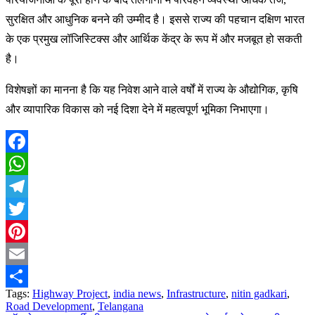
सुरक्षित और आधुनिक बनने की उम्मीद है। इससे राज्य की पहचान दक्षिण भारत
के एक प्रमुख लॉजिस्टिक्स और आर्थिक केंद्र के रूप में और मजबूत हो सकती
है।
विशेषज्ञों का मानना है कि यह निवेश आने वाले वर्षों में राज्य के औद्योगिक, कृषि
और व्यापारिक विकास को नई दिशा देने में महत्वपूर्ण भूमिका निभाएगा।
Facebook
WhatsApp
Telegram
Twitter
Pinterest
Email
Tags:
Highway Project
,
india news
,
Infrastructure
,
nitin gadkari
,
Share
Road Development
,
Telangana