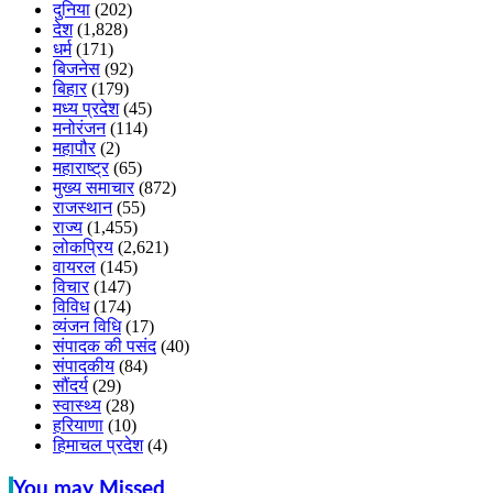
दुनिया
(202)
देश
(1,828)
धर्म
(171)
बिजनेस
(92)
बिहार
(179)
मध्य प्रदेश
(45)
मनोरंजन
(114)
महापौर
(2)
महाराष्ट्र
(65)
मुख्य समाचार
(872)
राजस्थान
(55)
राज्य
(1,455)
लोकप्रिय
(2,621)
वायरल
(145)
विचार
(147)
विविध
(174)
व्यंजन विधि
(17)
संपादक की पसंद
(40)
संपादकीय
(84)
सौंदर्य
(29)
स्वास्थ्य
(28)
हरियाणा
(10)
हिमाचल प्रदेश
(4)
You may Missed