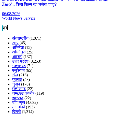
Zero’… किस फिल्म का चलेगा जादू?
06/08/2026
World News Service
वर्ग
अंतर्राष्ट्रीय
(1,071)
अन्य
(45)
अभिनेता
(15)
अभिनेत्री
(25)
आश्चर्य
(137)
उत्तर प्रदेश
(3,253)
उत्तराखंड
(71)
एजुकेशन
(65)
खेल
(216)
गुजरात
(48)
चुनाव
(170)
छत्तीसगढ़
(22)
जम्मू एंड कश्मीर
(119)
झारखंड
(22)
टॉप न्यूज
(4,682)
तकनीकी
(193)
दिल्ली
(1,314)