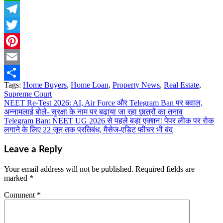
WhatsApp
Telegram
Twitter
Pinterest
Email
Tags:
Home Buyers
,
Home Loan
,
Property News
,
Real Estate
,
Share
Supreme Court
NEET Re-Test 2026: AI, Air Force और Telegram Ban पर बवाल,
Post
अन्नामलाई बोले- सुरक्षा के नाम पर बढ़ाया जा रहा छात्रों का तनाव
navigation
Telegram Ban: NEET UG 2026 से पहले बड़ा एक्शन! पेपर लीक पर रोक
लगाने के लिए 22 जून तक प्रतिबंध, मैसेज-एडिट फीचर भी बंद
Leave a Reply
Your email address will not be published.
Required fields are
marked
*
Comment
*