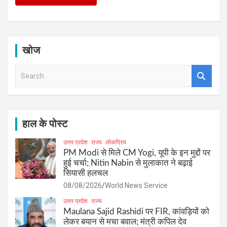
खोज
S
e
a
r
c
h
हाल के पोस्ट
उत्तर प्रदेश
राज्य
लोकप्रिय
PM Modi से मिले CM Yogi, यूपी के इन मुद्दों पर
हुई चर्चा; Nitin Nabin से मुलाकात ने बढ़ाई
सियासी हलचल
08/08/2026
World News Service
उत्तर प्रदेश
राज्य
Maulana Sajid Rashidi पर FIR, कांवड़ियों को
लेकर बयान से मचा बवाल; मंत्री कपिल देव