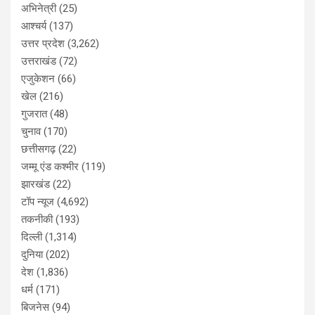
अभिनेत्री
(25)
आश्चर्य
(137)
उत्तर प्रदेश
(3,262)
उत्तराखंड
(72)
एजुकेशन
(66)
खेल
(216)
गुजरात
(48)
चुनाव
(170)
छत्तीसगढ़
(22)
जम्मू एंड कश्मीर
(119)
झारखंड
(22)
टॉप न्यूज
(4,692)
तकनीकी
(193)
दिल्ली
(1,314)
दुनिया
(202)
देश
(1,836)
धर्म
(171)
बिजनेस
(94)