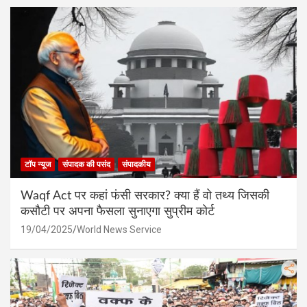
टॉप न्यूज
संपादक की पसंद
संपादकीय
Waqf Act पर कहां फंसी सरकार? क्या हैं वो तथ्य जिसकी
कसौटी पर अपना फैसला सुनाएगा सुप्रीम कोर्ट
19/04/2025
World News Service