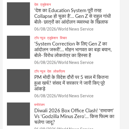
देश
एजुकेशन
‘देश का Education System पूरी तरह
Collapse हो चुका है’… Gen Z से राहुल गांधी
बोले- छात्रों का आंदोलन व्यवस्था के खिलाफ
06/08/2026
World News Service
टॉप न्यूज
एजुकेशन
विचार
‘System Correction के लिए Gen Z का
आंदोलन जरूरी’… मोहन भागवत का बड़ा बयान,
बोले- विरोध लोकतंत्र का हिस्सा है
06/08/2026
World News Service
टॉप न्यूज
देश
लोकप्रिय
PM मोदी के विदेश दौरों पर 5 साल में कितना
हुआ खर्च? संसद में सरकार ने जारी किए पूरे
आंकड़े
06/08/2026
World News Service
मनोरंजन
Diwali 2026 Box Office Clash! ‘रामायण’
Vs ‘Godzilla Minus Zero’… किस फिल्म का
चलेगा जादू?