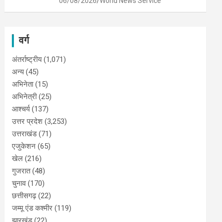
06/08/2026
World News Service
वर्ग
अंतर्राष्ट्रीय
(1,071)
अन्य
(45)
अभिनेता
(15)
अभिनेत्री
(25)
आश्चर्य
(137)
उत्तर प्रदेश
(3,253)
उत्तराखंड
(71)
एजुकेशन
(65)
खेल
(216)
गुजरात
(48)
चुनाव
(170)
छत्तीसगढ़
(22)
जम्मू एंड कश्मीर
(119)
झारखंड
(22)