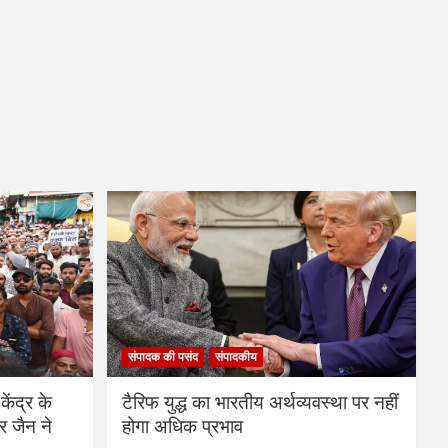
संपादक की पसंद
संपादकीय
केंद्र के
टैरिफ युद्ध का भारतीय अर्थव्यवस्था पर नहीं
र जैन ने
होगा अधिक प्रभाव