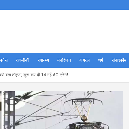
जनेस
तकनीकी
स्वास्थ्य
मनोरंजन
वायरल
धर्म
संपादकीय
े बड़ा तोहफा, शुरू कर दीं 14 नई AC ट्रेनें!