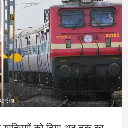
C ट्रेनें!