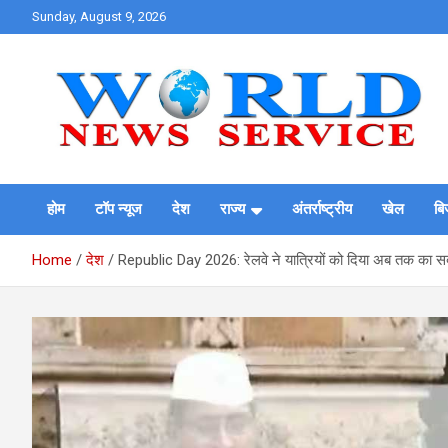
Skip
Sunday, August 9, 2026
to
content
World News at Your Fingers
World News Service
होम
टॉप न्यूज
देश
राज्य
अंतर्राष्ट्रीय
खेल
बि
Home
देश
Republic Day 2026: रेलवे ने यात्रियों को दिया अब तक का सबस