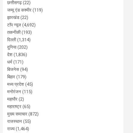
छत्तीसगढ़
(22)
जम्मू एंड कश्मीर
(119)
झारखंड
(22)
टॉप न्यूज
(4,692)
तकनीकी
(193)
दिल्ली
(1,314)
दुनिया
(202)
देश
(1,836)
धर्म
(171)
बिजनेस
(94)
बिहार
(179)
मध्य प्रदेश
(45)
मनोरंजन
(115)
महापौर
(2)
महाराष्ट्र
(65)
मुख्य समाचार
(872)
राजस्थान
(55)
राज्य
(1,464)