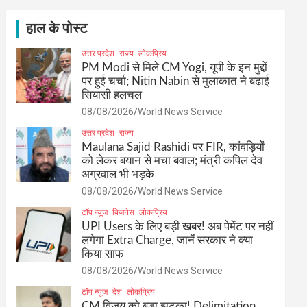
c
h
हाल के पोस्ट
उत्तर प्रदेश
राज्य
लोकप्रिय
PM Modi से मिले CM Yogi, यूपी के इन मुद्दों
पर हुई चर्चा; Nitin Nabin से मुलाकात ने बढ़ाई
सियासी हलचल
08/08/2026
World News Service
उत्तर प्रदेश
राज्य
Maulana Sajid Rashidi पर FIR, कांवड़ियों
को लेकर बयान से मचा बवाल; मंत्री कपिल देव
अग्रवाल भी भड़के
08/08/2026
World News Service
टॉप न्यूज
बिजनेस
लोकप्रिय
UPI Users के लिए बड़ी खबर! अब पेमेंट पर नहीं
लगेगा Extra Charge, जानें सरकार ने क्या
किया साफ
08/08/2026
World News Service
टॉप न्यूज
देश
लोकप्रिय
CM विजय को बड़ा झटका! Delimitation