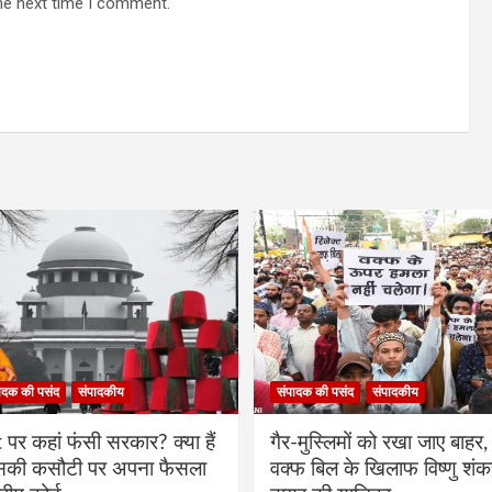
he next time I comment.
ादक की पसंद
संपादकीय
संपादक की पसंद
संपादकीय
र कहां फंसी सरकार? क्या हैं
गैर-मुस्लिमों को रखा जाए बाहर, 
िसकी कसौटी पर अपना फैसला
वक्फ बिल के खिलाफ विष्णु शंक