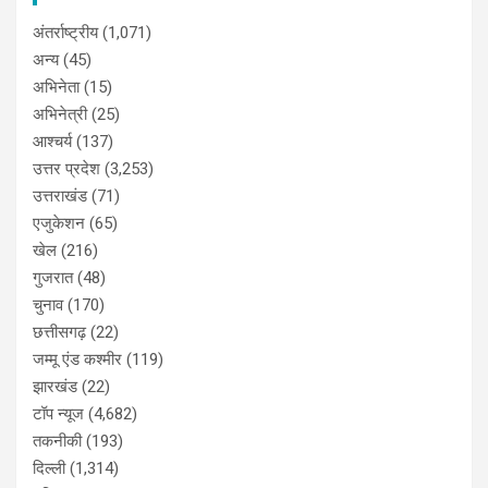
अंतर्राष्ट्रीय
(1,071)
अन्य
(45)
अभिनेता
(15)
अभिनेत्री
(25)
आश्चर्य
(137)
उत्तर प्रदेश
(3,253)
उत्तराखंड
(71)
एजुकेशन
(65)
खेल
(216)
गुजरात
(48)
चुनाव
(170)
छत्तीसगढ़
(22)
जम्मू एंड कश्मीर
(119)
झारखंड
(22)
टॉप न्यूज
(4,682)
तकनीकी
(193)
दिल्ली
(1,314)