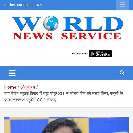
Skip
Friday, August 7, 2026
to
content
World News at Your Fingers
World News Service
Home
लोकप्रिय
राम मंदिर चढ़ावा विवाद में बड़ा मोड़! SIT ने संजय सिंह को तलब किया, सबूतों के
साथ लखनऊ पहुंचेंगे AAP सांसद