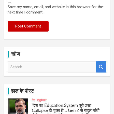
Save my name, email, and website in this browser for the
next time I comment.
खोज
S
e
a
r
c
h
हाल के पोस्ट
देश
एजुकेशन
‘देश का Education System पूरी तरह
Collapse हो चुका है’… Gen Z से राहुल गांधी