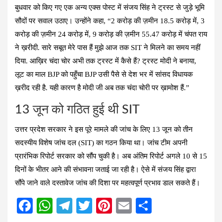
बुधवार को किए गए एक अन्य एक्स पोस्ट में संजय सिंह ने ट्रस्ट से जुड़े भूमि
सौदों पर सवाल उठाए। उन्होंने कहा, “2 करोड़ की ज़मीन 18.5 करोड़ में, 3
करोड़ की ज़मीन 24 करोड़ में, 9 करोड़ की ज़मीन 55.47 करोड़ में चंपत राय
ने ख़रीदी. सारे सबूत मेरे पास हैं मुझे आज तक SIT ने मिलने का समय नहीं
दिया. आख़िर चंदा चोर अभी तक ट्रस्ट में कैसे हैं? ट्रस्ट मोदी ने बनाया,
लूट का माल BJP को पहुँचा BJP उसी पैसे से देश भर में सांसद विधायक
ख़रीद रही है. यही कारण है मोदी जी अब तक चंदा चोरी पर ख़ामोश हैं.”
13 जून को गठित हुई थी SIT
उत्तर प्रदेश सरकार ने इस पूरे मामले की जांच के लिए 13 जून को तीन
सदस्यीय विशेष जांच दल (SIT) का गठन किया था। जांच टीम अपनी
प्रारंभिक रिपोर्ट सरकार को सौंप चुकी है। अब अंतिम रिपोर्ट अगले 10 से 15
दिनों के भीतर आने की संभावना जताई जा रही है। ऐसे में संजय सिंह द्वारा
सौंपे जाने वाले दस्तावेज जांच की दिशा पर महत्वपूर्ण प्रभाव डाल सकते हैं।
F
W
T
T
Pi
E
S
a
h
el
wi
nt
m
h