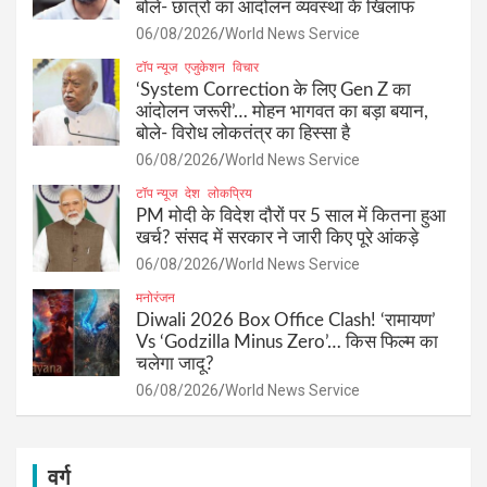
बोले- छात्रों का आंदोलन व्यवस्था के खिलाफ
06/08/2026
World News Service
टॉप न्यूज
एजुकेशन
विचार
‘System Correction के लिए Gen Z का
आंदोलन जरूरी’… मोहन भागवत का बड़ा बयान,
बोले- विरोध लोकतंत्र का हिस्सा है
06/08/2026
World News Service
टॉप न्यूज
देश
लोकप्रिय
PM मोदी के विदेश दौरों पर 5 साल में कितना हुआ
खर्च? संसद में सरकार ने जारी किए पूरे आंकड़े
06/08/2026
World News Service
मनोरंजन
Diwali 2026 Box Office Clash! ‘रामायण’
Vs ‘Godzilla Minus Zero’… किस फिल्म का
चलेगा जादू?
06/08/2026
World News Service
वर्ग