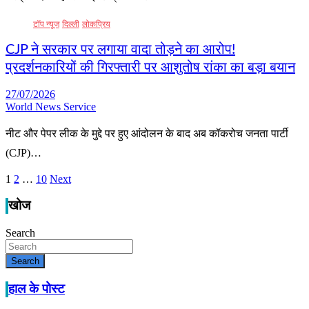
टॉप न्यूज
दिल्ली
लोकप्रिय
CJP ने सरकार पर लगाया वादा तोड़ने का आरोप!
प्रदर्शनकारियों की गिरफ्तारी पर आशुतोष रांका का बड़ा बयान
27/07/2026
World News Service
नीट और पेपर लीक के मुद्दे पर हुए आंदोलन के बाद अब कॉकरोच जनता पार्टी
(CJP)…
1
2
…
10
Next
Posts
pagination
खोज
Search
Search
हाल के पोस्ट