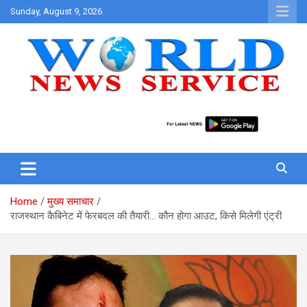
Skip
Sunday, August 9, 2026
to
content
World News at Your Fingers
World News Service
Home
मुख्य समाचार
राजस्थान कैबिनेट में फेरबदल की तैयारी… कौन होगा आउट, किसे मिलेगी एंट्री