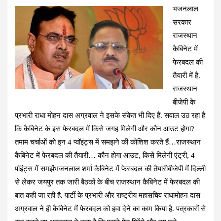
भजनलाल
ce
at
e
tt
er
ail
ar
सरकार
b
s
gr
er
es
e
राजस्थान
o
A
a
t
कैबिनेट में
o
p
m
फेरबदल की
k
p
तैयारी में है.
राजस्थान
बीजेपी के
प्रभारी राधा मोहन दास अग्रवाल ने इसके संकेत भी दिए हैं. सवाल उठ रहा है
कि कैबिनेट के इस फेरबदल में किसे जगह मिलेगी और कौन आउट होगा?
तमाम चर्चाओं को इन 4 प्वॉइंट्स में समझने की कोशिश करते हैं…राजस्थान
कैबिनेट में फेरबदल की तैयारी… कौन होगा आउट, किसे मिलेगी एंट्री, 4
पॉइंट्स में समझेंभजनलाल शर्मा कैबिनेट में फेरबदल की तैयारीबीजेपी में दिल्ली
से लेकर जयपुर तक जारी बैठकों के बीच राजस्थान कैबिनेट में फेरबदल की
बात कही जा रही है. पार्टी के प्रभारी और राष्ट्रीय महासचिव राधामोहन दास
अग्रवाल ने ही कैबिनेट में फेरबदल को हवा देने का काम किया है. पत्रकारों से