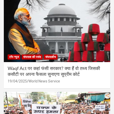
टॉप न्यूज
संपादक की पसंद
संपादकीय
Waqf Act पर कहां फंसी सरकार? क्या हैं वो तथ्य जिसकी
कसौटी पर अपना फैसला सुनाएगा सुप्रीम कोर्ट
19/04/2025
World News Service