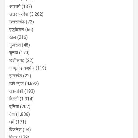
आश्चर्य
(137)
उत्तर प्रदेश
(3,262)
उत्तराखंड
(72)
एजुकेशन
(66)
खेल
(216)
गुजरात
(48)
चुनाव
(170)
छत्तीसगढ़
(22)
जम्मू एंड कश्मीर
(119)
झारखंड
(22)
टॉप न्यूज
(4,692)
तकनीकी
(193)
दिल्ली
(1,314)
दुनिया
(202)
देश
(1,836)
धर्म
(171)
बिजनेस
(94)
बिहार
(179)