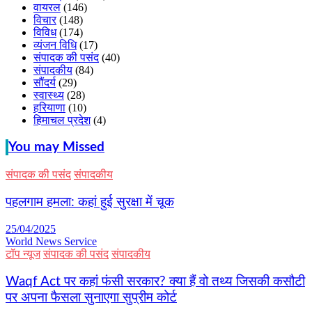
वायरल
(146)
विचार
(148)
विविध
(174)
व्यंजन विधि
(17)
संपादक की पसंद
(40)
संपादकीय
(84)
सौंदर्य
(29)
स्वास्थ्य
(28)
हरियाणा
(10)
हिमाचल प्रदेश
(4)
You may Missed
संपादक की पसंद
संपादकीय
पहलगाम हमला: कहां हुई सुरक्षा में चूक
25/04/2025
World News Service
टॉप न्यूज
संपादक की पसंद
संपादकीय
Waqf Act पर कहां फंसी सरकार? क्या हैं वो तथ्य जिसकी कसौटी
पर अपना फैसला सुनाएगा सुप्रीम कोर्ट