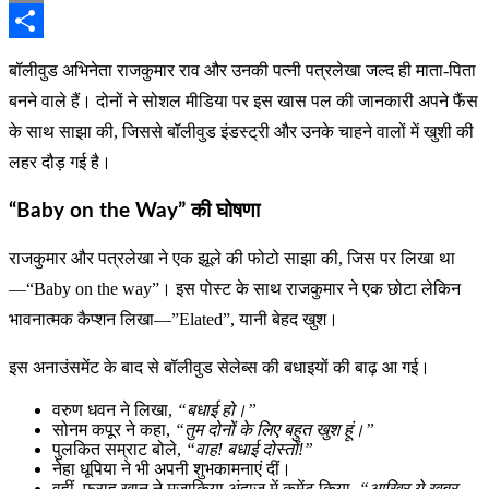
Email
Share
बॉलीवुड अभिनेता राजकुमार राव और उनकी पत्नी पत्रलेखा जल्द ही माता-पिता
बनने वाले हैं। दोनों ने सोशल मीडिया पर इस खास पल की जानकारी अपने फैंस
के साथ साझा की, जिससे बॉलीवुड इंडस्ट्री और उनके चाहने वालों में खुशी की
लहर दौड़ गई है।
“Baby on the Way” की घोषणा
राजकुमार और पत्रलेखा ने एक झूले की फोटो साझा की, जिस पर लिखा था
—“Baby on the way”। इस पोस्ट के साथ राजकुमार ने एक छोटा लेकिन
भावनात्मक कैप्शन लिखा—”Elated”, यानी बेहद खुश।
इस अनाउंसमेंट के बाद से बॉलीवुड सेलेब्स की बधाइयों की बाढ़ आ गई।
वरुण धवन ने लिखा,
“बधाई हो।”
सोनम कपूर ने कहा,
“तुम दोनों के लिए बहुत खुश हूं।”
पुलकित सम्राट बोले,
“वाह! बधाई दोस्तों!”
नेहा धूपिया ने भी अपनी शुभकामनाएं दीं।
वहीं, फराह खान ने मजाकिया अंदाज में कमेंट किया,
“आखिर ये खबर