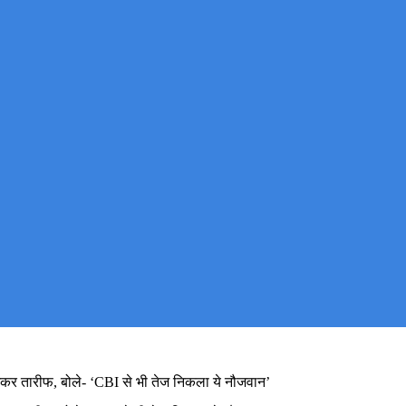
कर तारीफ, बोले- ‘CBI से भी तेज निकला ये नौजवान’