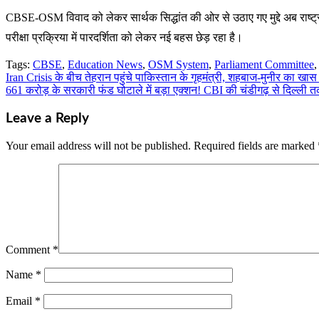
CBSE-OSM विवाद को लेकर सार्थक सिद्धांत की ओर से उठाए गए मुद्दे अब राष्ट्रीय
परीक्षा प्रक्रिया में पारदर्शिता को लेकर नई बहस छेड़ रहा है।
Tags:
CBSE
,
Education News
,
OSM System
,
Parliament Committee
Iran Crisis के बीच तेहरान पहुंचे पाकिस्तान के गृहमंत्री, शहबाज-मुनीर का खा
Post
661 करोड़ के सरकारी फंड घोटाले में बड़ा एक्शन! CBI की चंडीगढ़ से दिल्ली त
navigation
Leave a Reply
Your email address will not be published.
Required fields are marked
Comment
*
Name
*
Email
*