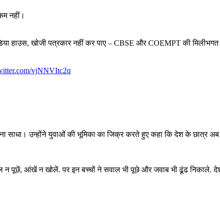
 कम नहीं।
े मीडिया हाउस, खोजी पत्रकार नहीं कर पाए – CBSE और COEMPT की मिलीभगत 
twitter.com/vjNNVItc2q
र भी निशाना साधा। उन्होंने युवाओं की भूमिका का जिक्र करते हुए कहा कि देश के छा
, सवाल न पूछें, आंखें न खोलें. पर इन बच्चों ने सवाल भी पूछे और जवाब भी ढूंढ निक