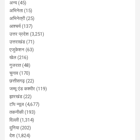
अन्य
(45)
अभिनेता
(15)
अभिनेत्री
(25)
आश्चर्य
(137)
उत्तर प्रदेश
(3,251)
उत्तराखंड
(71)
एजुकेशन
(63)
खेल
(216)
गुजरात
(48)
चुनाव
(170)
छत्तीसगढ़
(22)
जम्मू एंड कश्मीर
(119)
झारखंड
(22)
टॉप न्यूज
(4,677)
तकनीकी
(193)
दिल्ली
(1,314)
दुनिया
(202)
देश
(1,824)