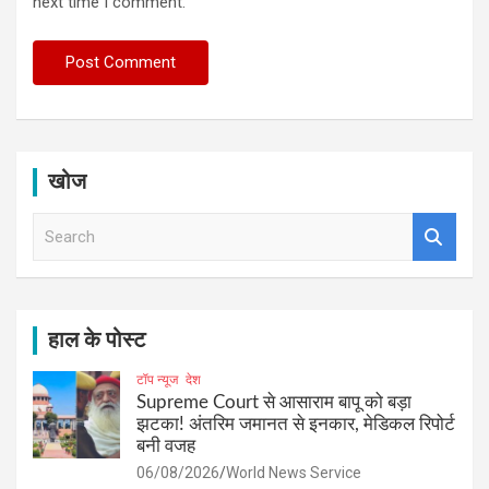
next time I comment.
खोज
S
e
a
r
c
h
हाल के पोस्ट
टॉप न्यूज
देश
Supreme Court से आसाराम बापू को बड़ा
झटका! अंतरिम जमानत से इनकार, मेडिकल रिपोर्ट
बनी वजह
06/08/2026
World News Service