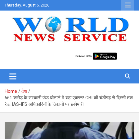
Skip
Thursday, August 6, 2026
to
content
World News at Your Fingers
World News Service
Home
देश
661 करोड़ के सरकारी फंड घोटाले में बड़ा एक्शन! CBI की चंडीगढ़ से दिल्ली तक
रेड, IAS-IFS अधिकारियों के ठिकानों पर छापेमारी