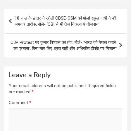
o
A
a
t
Post
o
p
m
18 साल के छात्र ने खोली CBSE-OSM की पोल! राहुल गांधी ने की
navigation
जमकर तारीफ, बोले- ‘CBI से भी तेज निकला ये नौजवान’
k
p
CJP Protest पर कुमार विश्वास का तंज, बोले- ‘भारत को नेपाल बनाने
का प्रयास’; बिना नाम लिए ध्रुव राठी और अभिजीत दीपके पर निशाना
Leave a Reply
Your email address will not be published.
Required fields
are marked
*
Comment
*