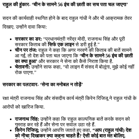
राहुल की हुंकार- ‘चीन के सामने 56 इंच की छाती का सच पता चल जाएगा’
सदन की कार्यवाही स्थगित होने के बाद राहुल गांधी ने और भी आक्रामक तेवर
दिखाए. उन्होंने दावा किया:
सरकार का डर:
“प्रधानमंत्री नरेंद्र मोदी, राजनाथ सिंह और पूरी
सरकार किताब की
सिर्फ एक लाइन
से डरी हुई है.”
चीन पर तंज:
राहुल ने कहा कि अगर नरवणे की किताब की बातें सामने
आ गईं, तो देश को पता चल जाएगा कि
‘चीन के सामने 56 इंच की छाती
का क्या हुआ’
और सरकार ने सेना को कैसे निराश किया है.
चेतावनी:
उन्होंने साफ कहा, “वो लाइन मैं संसद में बोलूंगा, मुझे कोई नहीं
रोक पाएगा.”
सरकार का पलटवार- ‘सेना का मनोबल न तोड़ें’
रक्षा मंत्री राजनाथ सिंह और संसदीय कार्य मंत्री किरेन रिजिजू ने राहुल गांधी के
आरोपों को खारिज किया.
राजनाथ सिंह:
उन्होंने कहा कि राहुल काल्पनिक बातें करके सदन को
गुमराह कर रहे हैं और सेना पर सवाल उठा रहे हैं.
किरेन रिजिजू:
उन्होंने आपत्ति जताते हुए कहा,
“आप (राहुल गांधी) देश
को नीचा दिखाकर क्या कहना चाहते हैं? ऐसी कोई बात मत बोलिए,