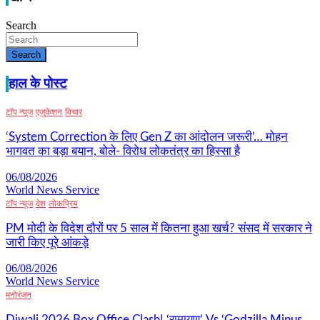
Search
Search
हाल के पोस्ट
टॉप न्यूज
एजुकेशन
विचार
‘System Correction के लिए Gen Z का आंदोलन जरूरी’… मोहन
भागवत का बड़ा बयान, बोले- विरोध लोकतंत्र का हिस्सा है
06/08/2026
World News Service
टॉप न्यूज
देश
लोकप्रिय
PM मोदी के विदेश दौरों पर 5 साल में कितना हुआ खर्च? संसद में सरकार ने
जारी किए पूरे आंकड़े
06/08/2026
World News Service
मनोरंजन
Diwali 2026 Box Office Clash! ‘रामायण’ Vs ‘Godzilla Minus