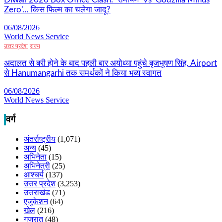
Zero’… किस फिल्म का चलेगा जादू?
06/08/2026
World News Service
उत्तर प्रदेश
राज्य
अदालत से बरी होने के बाद पहली बार अयोध्या पहुंचे बृजभूषण सिंह, Airport
से Hanumangarhi तक समर्थकों ने किया भव्य स्वागत
06/08/2026
World News Service
वर्ग
अंतर्राष्ट्रीय
(1,071)
अन्य
(45)
अभिनेता
(15)
अभिनेत्री
(25)
आश्चर्य
(137)
उत्तर प्रदेश
(3,253)
उत्तराखंड
(71)
एजुकेशन
(64)
खेल
(216)
गुजरात
(48)