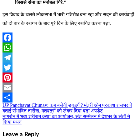
जिससे सेना का मनोबल गिरे.”
इस विवाद के चलते लोकसभा में भारी गतिरोध बना रहा और सदन की कार्यवाही
को दो बार के स्थगन के बाद पूरे दिन के लिए स्थगित करना पड़ा.
Facebook
WhatsApp
Telegram
Twitter
Pinterest
Email
UP Panchayat Chunav: कब बजेगी डुगडुगी? मंत्री ओम प्रकाश राजभर ने
Post
Share
बताई संभावित तारीख, मतपत्रों को लेकर दिया बड़ा अपडेट
navigation
नागरोंन में भव्य श्रीराम कथा का आयोजन, संत सम्मेलन में देशभर के संतों ने
किया मंथन
Leave a Reply