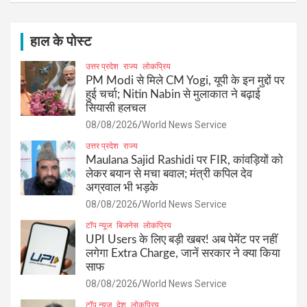
r
c
h
हाल के पोस्ट
उत्तर प्रदेश
राज्य
लोकप्रिय
PM Modi से मिले CM Yogi, यूपी के इन मुद्दों पर
हुई चर्चा; Nitin Nabin से मुलाकात ने बढ़ाई
सियासी हलचल
08/08/2026
World News Service
उत्तर प्रदेश
राज्य
Maulana Sajid Rashidi पर FIR, कांवड़ियों को
लेकर बयान से मचा बवाल; मंत्री कपिल देव
अग्रवाल भी भड़के
08/08/2026
World News Service
टॉप न्यूज
बिजनेस
लोकप्रिय
UPI Users के लिए बड़ी खबर! अब पेमेंट पर नहीं
लगेगा Extra Charge, जानें सरकार ने क्या किया
साफ
08/08/2026
World News Service
टॉप न्यूज
देश
लोकप्रिय