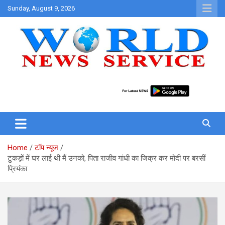
Skip
Sunday, August 9, 2026
to
content
World News at Your Fingers
World News Service
Home
टॉप न्यूज
टुकड़ों में घर लाई थी मैं उनको, पिता राजीव गांधी का जिक्र कर मोदी पर बरसीं
प्रियंका