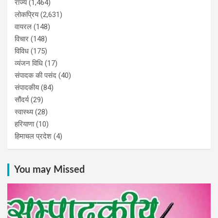
राज्य
(1,464)
लोकप्रिय
(2,631)
वायरल
(148)
विचार
(148)
विविध
(175)
व्यंजन विधि
(17)
संपादक की पसंद
(40)
संपादकीय
(84)
सौंदर्य
(29)
स्वास्थ्य
(28)
हरियाणा
(10)
हिमाचल प्रदेश
(4)
You may Missed