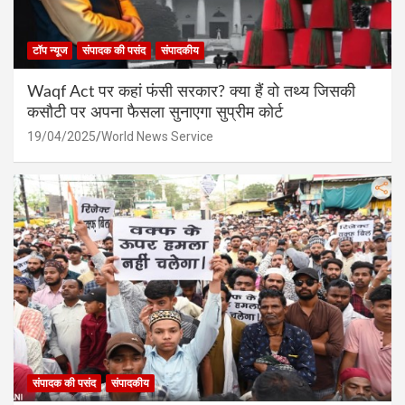
टॉप न्यूज
संपादक की पसंद
संपादकीय
Waqf Act पर कहां फंसी सरकार? क्या हैं वो तथ्य जिसकी
कसौटी पर अपना फैसला सुनाएगा सुप्रीम कोर्ट
19/04/2025
World News Service
संपादक की पसंद
संपादकीय