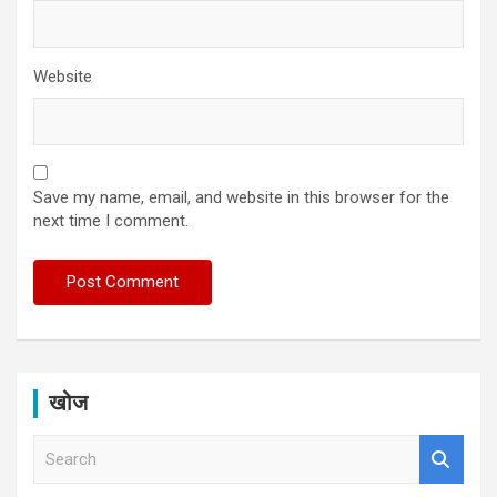
Website
Save my name, email, and website in this browser for the
next time I comment.
खोज
S
e
a