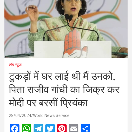
टॉप न्यूज
टुकड़ों में घर लाई थी मैं उनको,
पिता राजीव गांधी का जिक्र कर
मोदी पर बरसीं प्रियंका
28/04/2024
World News Service
F
W
T
T
Pi
E
S