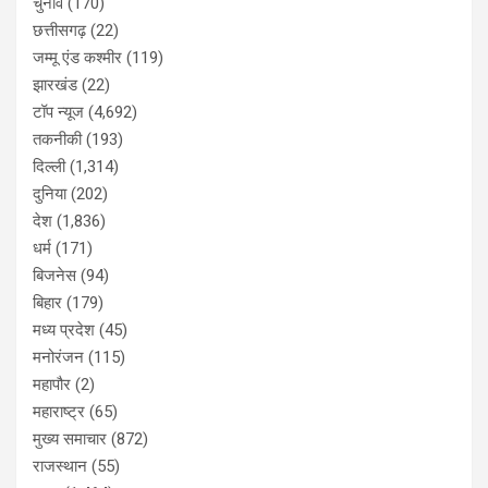
चुनाव
(170)
छत्तीसगढ़
(22)
जम्मू एंड कश्मीर
(119)
झारखंड
(22)
टॉप न्यूज
(4,692)
तकनीकी
(193)
दिल्ली
(1,314)
दुनिया
(202)
देश
(1,836)
धर्म
(171)
बिजनेस
(94)
बिहार
(179)
मध्य प्रदेश
(45)
मनोरंजन
(115)
महापौर
(2)
महाराष्ट्र
(65)
मुख्य समाचार
(872)
राजस्थान
(55)