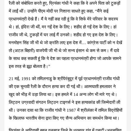
रैली को संबोधित करते हुए, प्रियंका गांधी ने कहा कि वे अपने पिता को टुकड़ों
में लाईं थीं। उन्होंने पीएम मोदी पर निशाना साधते हुए कहा, “मैंने कई
प्रधानमंत्री देखे हैं। मैं ये नहीं कह रही हूं कि वे सिर्फ मेरे परिवार के सदस्य
थे। हां, इंदिरा जी थीं, मर गईं देश के लिए। शहीद हो गईं देश के लिए। हां
राजीव जी थे, टुकड़ों में घर लाई मैं उनको। शहीद हो गए इस देश के लिए।
मनमोहन सिंह जी भी थे जो क्रांति लाए इस देश में… कांग्रेस पार्टी को न देखें
तो (अटल बिहारी) वाजपेयी जी भी थे जो सभ्य इंसान थे कम से कम। मैं दावे
के साथ कह सकती हूं कि ये देश का पहला प्रधानमंत्री होगा जो आपके सामने
इस तरह से झूठ बोलता है।”
21 मई, 1991 को तमिलनाडु के श्रीपेरंबुदूर में पूर्व प्रधानमंत्री राजीव गांधी
की एक चुनावी रैली के दौरान हत्या कर दी गई थी। आत्मघाती हमलावर ने
खुद को भीड़ में उड़ा लिया था। इस हमले में 14 अन्य लोग भी मारे गए थे।
लिट्ठन उग्रवादी संगठन लिट्ठन टाइगर्स ने इस हत्याकांड की जिम्मेदारी ली
थी। उनका दावा था कि राजीव गांधी ने 1987 में श्रीलंका में तमिल विद्रोहियों
के खिलाफ भारतीय सेना द्वारा किए गए सैन्य अभियान का समर्थन किया था।
प्रियंका ने आदिवासी बहुल वलसाड जिले के धरमपुर गांव में एसटी (अनुसूचित