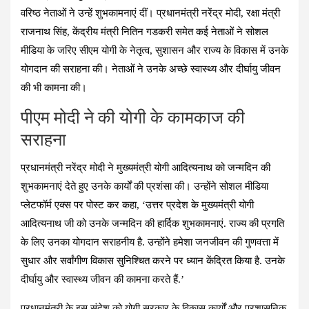
ce
at
e
tt
er
ail
ar
वरिष्ठ नेताओं ने उन्हें शुभकामनाएं दीं। प्रधानमंत्री नरेंद्र मोदी, रक्षा मंत्री
b
s
gr
er
es
e
राजनाथ सिंह, केंद्रीय मंत्री नितिन गडकरी समेत कई नेताओं ने सोशल
o
A
a
t
मीडिया के जरिए सीएम योगी के नेतृत्व, सुशासन और राज्य के विकास में उनके
o
p
m
योगदान की सराहना की। नेताओं ने उनके अच्छे स्वास्थ्य और दीर्घायु जीवन
k
p
की भी कामना की।
पीएम मोदी ने की योगी के कामकाज की
सराहना
प्रधानमंत्री नरेंद्र मोदी ने मुख्यमंत्री योगी आदित्यनाथ को जन्मदिन की
शुभकामनाएं देते हुए उनके कार्यों की प्रशंसा की। उन्होंने सोशल मीडिया
प्लेटफॉर्म एक्स पर पोस्ट कर कहा, ‘उत्तर प्रदेश के मुख्यमंत्री योगी
आदित्यनाथ जी को उनके जन्मदिन की हार्दिक शुभकामनाएं. राज्य की प्रगति
के लिए उनका योगदान सराहनीय है. उन्होंने हमेशा जनजीवन की गुणवत्ता में
सुधार और सर्वांगीण विकास सुनिश्चित करने पर ध्यान केंद्रित किया है. उनके
दीर्घायु और स्वास्थ्य जीवन की कामना करते हैं.’
प्रधानमंत्री के इस संदेश को योगी सरकार के विकास कार्यों और प्रशासनिक