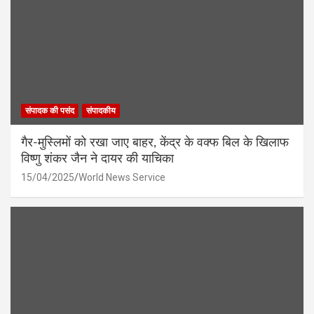
संपादक की पसंद
संपादकीय
गैर-मुस्लिमों को रखा जाए बाहर, केंद्र के वक्फ बिल के खिलाफ
विष्णु शंकर जैन ने दायर की याचिका
15/04/2025
World News Service