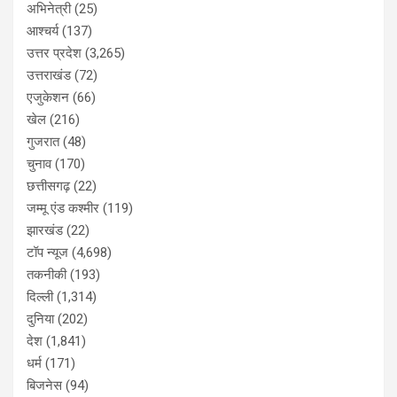
अभिनेत्री
(25)
आश्चर्य
(137)
उत्तर प्रदेश
(3,265)
उत्तराखंड
(72)
एजुकेशन
(66)
खेल
(216)
गुजरात
(48)
चुनाव
(170)
छत्तीसगढ़
(22)
जम्मू एंड कश्मीर
(119)
झारखंड
(22)
टॉप न्यूज
(4,698)
तकनीकी
(193)
दिल्ली
(1,314)
दुनिया
(202)
देश
(1,841)
धर्म
(171)
बिजनेस
(94)