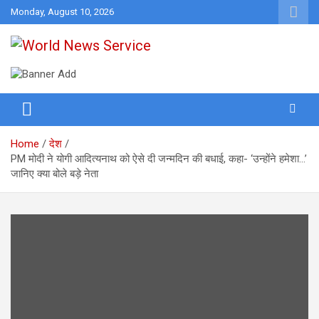
Skip
Monday, August 10, 2026
to
content
World News at Your Fingers
World News Service
Home
देश
PM मोदी ने योगी आदित्यनाथ को ऐसे दी जन्मदिन की बधाई, कहा- ‘उन्होंने हमेशा…’
जानिए क्या बोले बड़े नेता