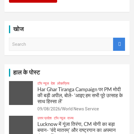
खोज
S
e
a
r
c
h
हाल के पोस्ट
टॉप न्यूज
देश
लोकप्रिय
Har Ghar Tiranga Campaign पर PM मोदी
की बड़ी अपील, बोले- ‘आइए हम सभी पूरे उत्साह के
साथ हिस्सा लें’
09/08/2026
World News Service
उत्तर प्रदेश
टॉप न्यूज
राज्य
Lucknow में गूंजा तिरंगा, CM योगी का बड़ा
बयान- ‘वंदे मातरम्’ और राष्ट्रगान का अपमान