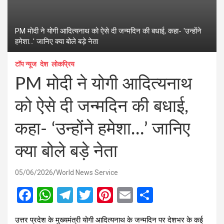
PM मोदी ने योगी आदित्यनाथ को ऐसे दी जन्मदिन की बधाई, कहा- 'उन्होंने
हमेशा...' जानिए क्या बोले बड़े नेता
टॉप न्यूज
देश
लोकप्रिय
PM मोदी ने योगी आदित्यनाथ
को ऐसे दी जन्मदिन की बधाई,
कहा- ‘उन्होंने हमेशा…’ जानिए
क्या बोले बड़े नेता
05/06/2026
World News Service
F
W
T
T
Pi
E
S
a
h
el
wi
nt
m
h
उत्तर प्रदेश के मुख्यमंत्री योगी आदित्यनाथ के जन्मदिन पर देशभर के कई