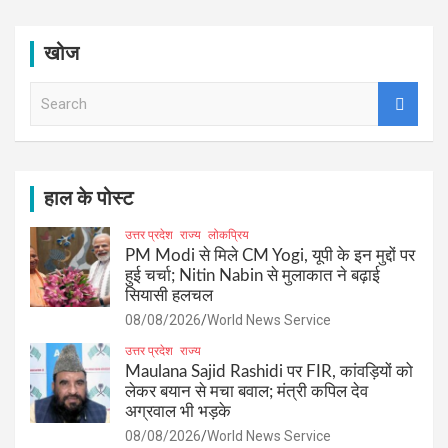
खोज
S
e
a
r
c
h
हाल के पोस्ट
उत्तर प्रदेश
राज्य
लोकप्रिय
PM Modi से मिले CM Yogi, यूपी के इन मुद्दों पर
हुई चर्चा; Nitin Nabin से मुलाकात ने बढ़ाई
सियासी हलचल
08/08/2026
World News Service
उत्तर प्रदेश
राज्य
Maulana Sajid Rashidi पर FIR, कांवड़ियों को
लेकर बयान से मचा बवाल; मंत्री कपिल देव
अग्रवाल भी भड़के
08/08/2026
World News Service