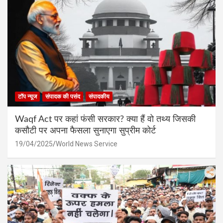
टॉप न्यूज
संपादक की पसंद
संपादकीय
Waqf Act पर कहां फंसी सरकार? क्या हैं वो तथ्य जिसकी
कसौटी पर अपना फैसला सुनाएगा सुप्रीम कोर्ट
19/04/2025
World News Service