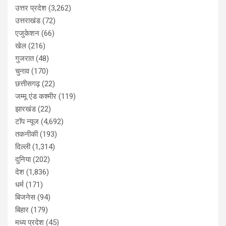
उत्तर प्रदेश
(3,262)
उत्तराखंड
(72)
एजुकेशन
(66)
खेल
(216)
गुजरात
(48)
चुनाव
(170)
छत्तीसगढ़
(22)
जम्मू एंड कश्मीर
(119)
झारखंड
(22)
टॉप न्यूज
(4,692)
तकनीकी
(193)
दिल्ली
(1,314)
दुनिया
(202)
देश
(1,836)
धर्म
(171)
बिजनेस
(94)
बिहार
(179)
मध्य प्रदेश
(45)