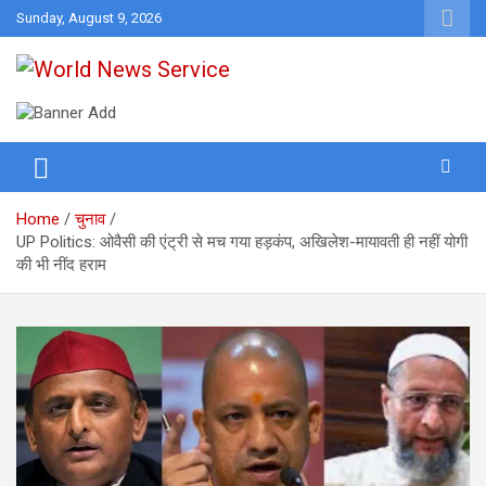
Skip
Sunday, August 9, 2026
to
content
World News at Your Fingers
World News Service
Home
चुनाव
UP Politics: ओवैसी की एंट्री से मच गया हड़कंप, अखिलेश-मायावती ही नहीं योगी
की भी नींद हराम