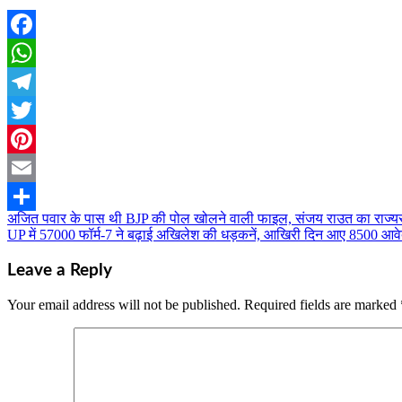
Facebook
WhatsApp
Telegram
Twitter
Pinterest
Email
अजित पवार के पास थी BJP की पोल खोलने वाली फाइल, संजय राउत का राज्यस
Post
Share
UP में 57000 फॉर्म-7 ने बढ़ाई अखिलेश की धड़कनें, आखिरी दिन आए 8500 आव
navigation
Leave a Reply
Your email address will not be published.
Required fields are marked