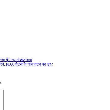
भा में सनसनीखेज दावा
ेदन, PDA वोटर्स के नाम कटने का डर?
*