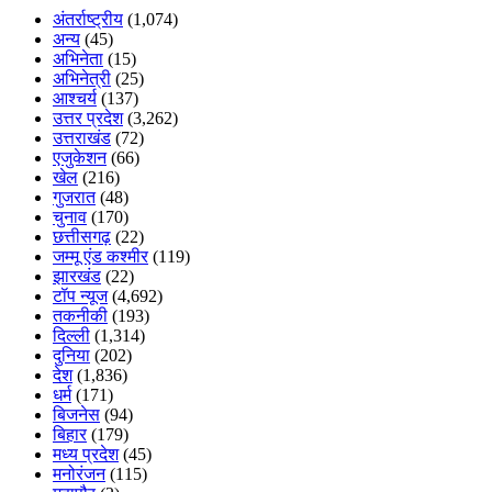
अंतर्राष्ट्रीय
(1,074)
अन्य
(45)
अभिनेता
(15)
अभिनेत्री
(25)
आश्चर्य
(137)
उत्तर प्रदेश
(3,262)
उत्तराखंड
(72)
एजुकेशन
(66)
खेल
(216)
गुजरात
(48)
चुनाव
(170)
छत्तीसगढ़
(22)
जम्मू एंड कश्मीर
(119)
झारखंड
(22)
टॉप न्यूज
(4,692)
तकनीकी
(193)
दिल्ली
(1,314)
दुनिया
(202)
देश
(1,836)
धर्म
(171)
बिजनेस
(94)
बिहार
(179)
मध्य प्रदेश
(45)
मनोरंजन
(115)