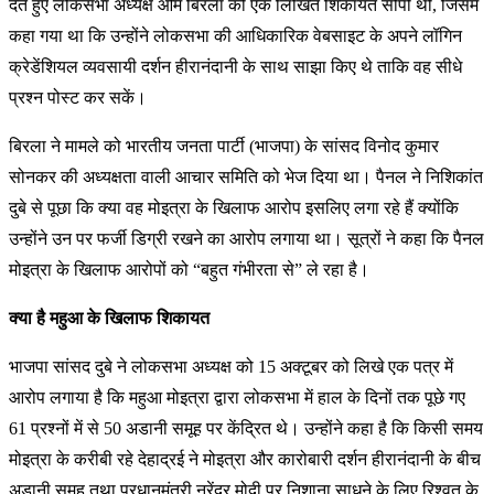
देते हुए लोकसभा अध्यक्ष ओम बिरला को एक लिखित शिकायत सौंपी थी, जिसमें
कहा गया था कि उन्होंने लोकसभा की आधिकारिक वेबसाइट के अपने लॉगिन
क्रेडेंशियल व्यवसायी दर्शन हीरानंदानी के साथ साझा किए थे ताकि वह सीधे
प्रश्न पोस्ट कर सकें।
बिरला ने मामले को भारतीय जनता पार्टी (भाजपा) के सांसद विनोद कुमार
सोनकर की अध्यक्षता वाली आचार समिति को भेज दिया था। पैनल ने निशिकांत
दुबे से पूछा कि क्या वह मोइत्रा के खिलाफ आरोप इसलिए लगा रहे हैं क्योंकि
उन्होंने उन पर फर्जी डिग्री रखने का आरोप लगाया था। सूत्रों ने कहा कि पैनल
मोइत्रा के खिलाफ आरोपों को “बहुत गंभीरता से” ले रहा है।
क्या है महुआ के खिलाफ शिकायत
भाजपा सांसद दुबे ने लोकसभा अध्यक्ष को 15 अक्टूबर को लिखे एक पत्र में
आरोप लगाया है कि महुआ मोइत्रा द्वारा लोकसभा में हाल के दिनों तक पूछे गए
61 प्रश्नों में से 50 अडानी समूह पर केंद्रित थे। उन्होंने कहा है कि किसी समय
मोइत्रा के करीबी रहे देहाद्रई ने मोइत्रा और कारोबारी दर्शन हीरानंदानी के बीच
अडानी समूह तथा प्रधानमंत्री नरेंद्र मोदी पर निशाना साधने के लिए रिश्वत के