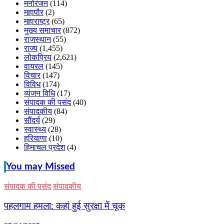
मनोरंजन
(114)
महापौर
(2)
महाराष्ट्र
(65)
मुख्य समाचार
(872)
राजस्थान
(55)
राज्य
(1,455)
लोकप्रिय
(2,621)
वायरल
(145)
विचार
(147)
विविध
(174)
व्यंजन विधि
(17)
संपादक की पसंद
(40)
संपादकीय
(84)
सौंदर्य
(29)
स्वास्थ्य
(28)
हरियाणा
(10)
हिमाचल प्रदेश
(4)
You may Missed
संपादक की पसंद
संपादकीय
पहलगाम हमला: कहां हुई सुरक्षा में चूक