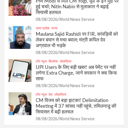
PM Modi से मिले CM Yogi, यूपी के इन मुद्दों पर
हुई चर्चा; Nitin Nabin से मुलाकात ने बढ़ाई
सियासी हलचल
08/08/2026
World News Service
उत्तर प्रदेश
राज्य
Maulana Sajid Rashidi पर FIR, कांवड़ियों को
लेकर बयान से मचा बवाल; मंत्री कपिल देव
अग्रवाल भी भड़के
08/08/2026
World News Service
टॉप न्यूज
बिजनेस
लोकप्रिय
UPI Users के लिए बड़ी खबर! अब पेमेंट पर नहीं
लगेगा Extra Charge, जानें सरकार ने क्या किया
साफ
08/08/2026
World News Service
टॉप न्यूज
देश
लोकप्रिय
CM विजय को बड़ा झटका! Delimitation
Meeting में 37 सांसद नहीं पहुंचे, तमिलनाडु की
सियासत में बढ़ी हलचल
08/08/2026
World News Service