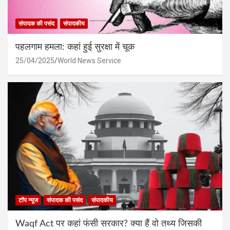
संपादक की पसंद
संपादकीय
पहलगाम हमला: कहां हुई सुरक्षा में चूक
25/04/2025
World News Service
टॉप न्यूज
संपादक की पसंद
संपादकीय
Waqf Act पर कहां फंसी सरकार? क्या हैं वो तथ्य जिसकी