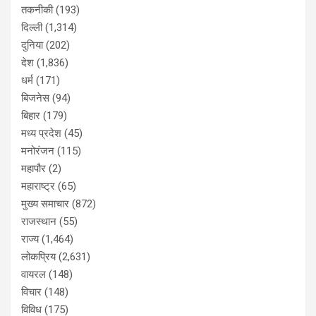
तकनीकी
(193)
दिल्ली
(1,314)
दुनिया
(202)
देश
(1,836)
धर्म
(171)
बिजनेस
(94)
बिहार
(179)
मध्य प्रदेश
(45)
मनोरंजन
(115)
महापौर
(2)
महाराष्ट्र
(65)
मुख्य समाचार
(872)
राजस्थान
(55)
राज्य
(1,464)
लोकप्रिय
(2,631)
वायरल
(148)
विचार
(148)
विविध
(175)