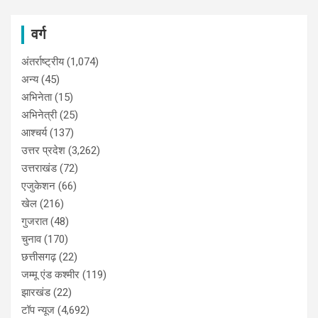
वर्ग
अंतर्राष्ट्रीय
(1,074)
अन्य
(45)
अभिनेता
(15)
अभिनेत्री
(25)
आश्चर्य
(137)
उत्तर प्रदेश
(3,262)
उत्तराखंड
(72)
एजुकेशन
(66)
खेल
(216)
गुजरात
(48)
चुनाव
(170)
छत्तीसगढ़
(22)
जम्मू एंड कश्मीर
(119)
झारखंड
(22)
टॉप न्यूज
(4,692)