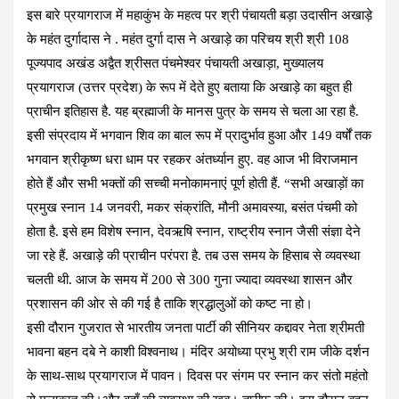
इस बारे प्रयागराज में महाकुंभ के महत्व पर श्री पंचायती बड़ा उदासीन अखाड़े
के महंत दुर्गादास ने . महंत दुर्गा दास ने अखाड़े का परिचय श्री श्री 108
पूज्यपाद अखंड अद्वैत श्रीसत पंचमेश्वर पंचायती अखाड़ा, मुख्यालय
प्रयागराज (उत्तर प्रदेश) के रूप में देते हुए बताया कि अखाड़े का बहुत ही
प्राचीन इतिहास है. यह ब्रह्माजी के मानस पुत्र के समय से चला आ रहा है.
इसी संप्रदाय में भगवान शिव का बाल रूप में प्रादुर्भाव हुआ और 149 वर्षों तक
भगवान श्रीकृष्ण धरा धाम पर रहकर अंतर्ध्यान हुए. वह आज भी विराजमान
होते हैं और सभी भक्तों की सच्ची मनोकामनाएं पूर्ण होती हैं. “सभी अखाड़ों का
प्रमुख स्नान 14 जनवरी, मकर संक्रांति, मौनी अमावस्या, बसंत पंचमी को
होता है. इसे हम विशेष स्नान, देवऋषि स्नान, राष्ट्रीय स्नान जैसी संज्ञा देने
जा रहे हैं. अखाड़े की प्राचीन परंपरा है. तब उस समय के हिसाब से व्यवस्था
चलती थी. आज के समय में 200 से 300 गुना ज्यादा व्यवस्था शासन और
प्रशासन की ओर से की गई है ताकि श्रद्धालुओं को कष्ट ना हो।
इसी दौरान गुजरात से भारतीय जनता पार्टी की सीनियर कद्दावर नेता श्रीमती
भावना बहन दबे ने काशी विश्वनाथ। मंदिर अयोध्या प्रभु श्री राम जीके दर्शन
के साथ-साथ प्रयागराज में पावन। दिवस पर संगम पर स्नान कर संतो महंतो