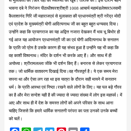
से मुलाकात की।और वहाँ की व्यवस्था की खूब। तारीफ की। इस दौरान बहन
भावना दबे ने निरंजन पीठाधीश्वरश्रीश्री 1008 आचार्य महामंडलेश्वरNस्वामी
कैलाशानंद गिरि जी महाराजएवं से मुलाकात की प्रधानमंत्री श्री नरेंद्र मोदी
एवं प्रदेश के मुख्यमंत्री योगी आदित्यनाथ जी का बहुत बहुत धन्यवाद दिया।
उन्होंने कहा कि प्रयागराज का यह अद्वित्त नजारा देखकर मैं भाव भू बिभोर हो
गई आज यह आयोजन प्रधानमंत्री जी का एवं योगी आदित्यनाथ के सनातन
के प्रति जो प्रेम है उसके कारण ही यह संभव हुआ है उन्होंने यह भी कहा कि
वह काशी विश्वनाथ। मंदिर के दर्शन भी करके आए हैं। और साथ में ही
अयोध्या। श्रीरामलल्ला जीके भी दर्शन किए हैं। बनारस से लेकर प्रयागराज
तक। जो धार्मिक वातावरण दिखाई दिया।वह गौरवपूर्ण है। ये एक समय मेरा
सपना था और ऐसा लग रहा था इस यात्रा के दौरान सही मायने में सनातन
धर्म। के प्रति आस्था एवं निष्ठा।रखने वाले लोगों के लिए। यह पल बड़े गौरव
का है और मेरा सन्देश यही है की ज्यादा से ज्यादा संख्या में लोग इस महापर्व। में
आए और साथ ही में देश के समस्त लोगों को अपने परिवार के साथ आना
चाहिए जिससे कि हमारे धार्मिक सनातनी परंपरा का पता उनको उनके बच्चों
को चलें।