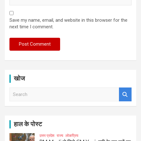
Save my name, email, and website in this browser for the
next time I comment.
खोज
S
e
a
r
c
h
हाल के पोस्ट
उत्तर प्रदेश
राज्य
लोकप्रिय