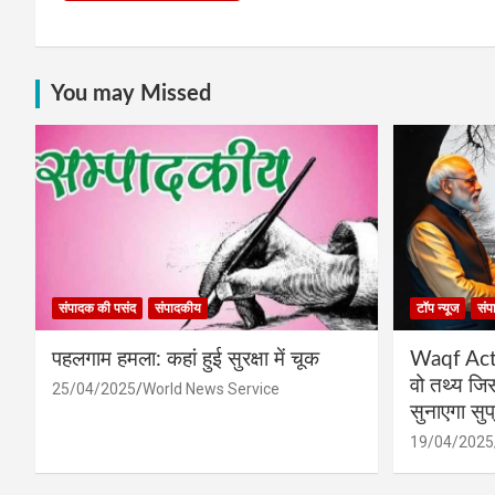
You may Missed
संपादक की पसंद
संपादकीय
टॉप न्यूज
संप
पहलगाम हमला: कहां हुई सुरक्षा में चूक
Waqf Act प
वो तथ्य ज
25/04/2025
World News Service
सुनाएगा सुप्
19/04/2025