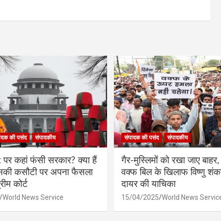
ादक की पसंद
संपादकीय
संपादक की पसंद
संपादकीय
र कहां फंसी सरकार? क्या हैं
गैर-मुस्लिमों को रखा जाए बाहर, 
िसकी कसौटी पर अपना फैसला
वक्फ बिल के खिलाफ विष्णु शंक
रीम कोर्ट
दायर की याचिका
World News Service
15/04/2025
World News Servic