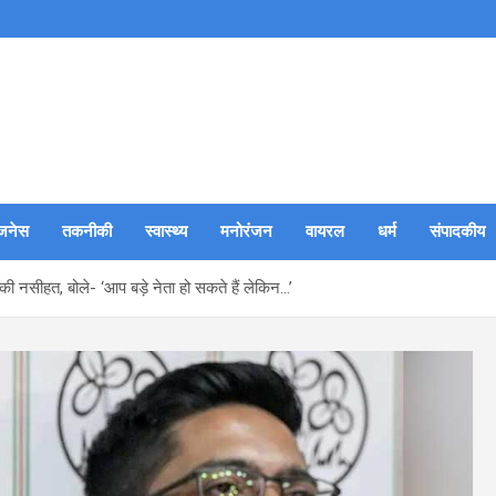
जनेस
तकनीकी
स्वास्थ्य
मनोरंजन
वायरल
धर्म
संपादकीय
की नसीहत, बोले- ‘आप बड़े नेता हो सकते हैं लेकिन…’