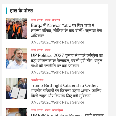
c
h
हाल के पोस्ट
उत्तर प्रदेश
राज्य
वायरल
Burqa में Kanwar Yatra पर फिर चर्चा में
तमन्ना मलिक, नोटिस के बाद बोलीं- पहनावा मेरा
अधिकार
07/08/2026
World News Service
उत्तर प्रदेश
राज्य
UP Politics: 2027 चुनाव से पहले कांग्रेस का
बड़ा संगठनात्मक फेरबदल, बदली पूरी टीम, राहुल
गांधी की रणनीति पर बढ़ा फोकस
07/08/2026
World News Service
अंतर्राष्ट्रीय
Trump Birthright Citizenship Order:
भारतीय परिवारों पर कितना पड़ेगा असर? जानिए
किसे राहत और किसके लिए बढ़ी मुश्किलें
07/08/2026
World News Service
उत्तर प्रदेश
राज्य
लोकप्रिय
UP PPP Bus Station Project: योगी सरकार