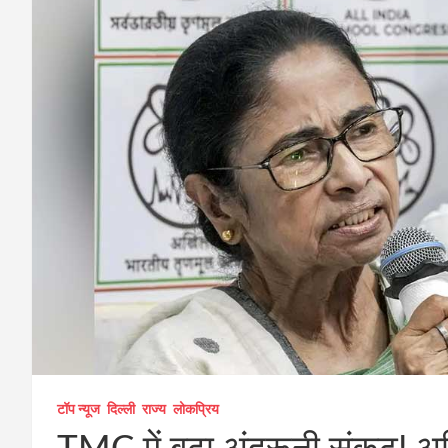
टॉप न्यूज
दिल्ली
राज्य
लोकप्रिय