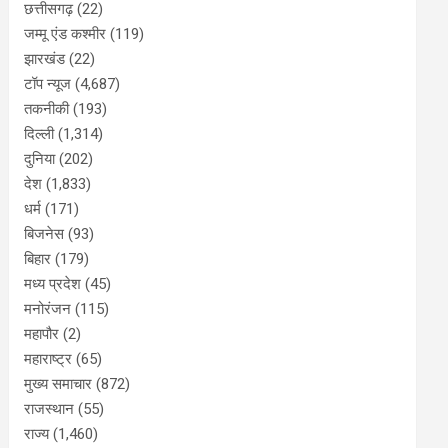
छत्तीसगढ़
(22)
जम्मू एंड कश्मीर
(119)
झारखंड
(22)
टॉप न्यूज
(4,687)
तकनीकी
(193)
दिल्ली
(1,314)
दुनिया
(202)
देश
(1,833)
धर्म
(171)
बिजनेस
(93)
बिहार
(179)
मध्य प्रदेश
(45)
मनोरंजन
(115)
महापौर
(2)
महाराष्ट्र
(65)
मुख्य समाचार
(872)
राजस्थान
(55)
राज्य
(1,460)