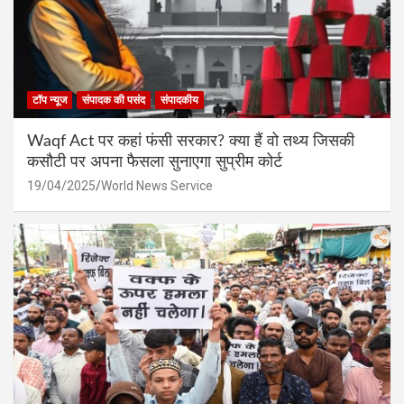
टॉप न्यूज
संपादक की पसंद
संपादकीय
Waqf Act पर कहां फंसी सरकार? क्या हैं वो तथ्य जिसकी
कसौटी पर अपना फैसला सुनाएगा सुप्रीम कोर्ट
19/04/2025
World News Service