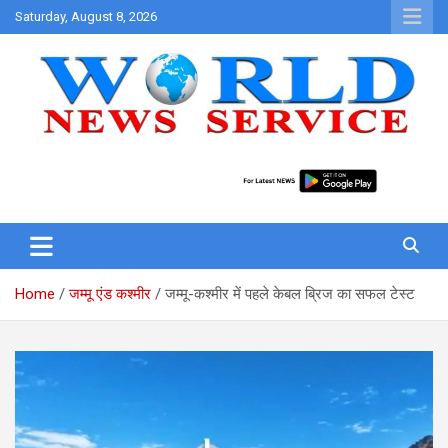
Skip
Saturday, August 8, 2026
to
content
World News at Your Fingers
World News Service
Home
जम्मू एंड कश्मीर
जम्मू-कश्मीर में पहले केबल ब्रिज का सफल टेस्ट