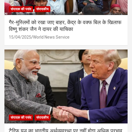
संपादक की पसंद
संपादकीय
गैर-मुस्लिमों को रखा जाए बाहर, केंद्र के वक्फ बिल के खिलाफ
विष्णु शंकर जैन ने दायर की याचिका
15/04/2025
World News Service
संपादक की पसंद
संपादकीय
टैरिफ युद्ध का भारतीय अर्थव्यवस्था पर नहीं होगा अधिक प्रभाव