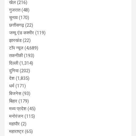
खेल
(216)
गुजरात
(48)
चुनाव
(170)
छत्तीसगढ़
(22)
जम्मू एंड कश्मीर
(119)
झारखंड
(22)
टॉप न्यूज
(4,689)
तकनीकी
(193)
दिल्ली
(1,314)
दुनिया
(202)
देश
(1,835)
धर्म
(171)
बिजनेस
(93)
बिहार
(179)
मध्य प्रदेश
(45)
मनोरंजन
(115)
महापौर
(2)
महाराष्ट्र
(65)