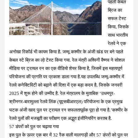
पहली केबल
o
A
a
t
ब्रिज का
o
p
m
सफल टेस्ट
k
p
किया, जिसके
साथ भारतीय
रेलवे ने एक
अनोखा रिकॉर्ड भी कायम किया है. जम्मू कश्मीर के अंजी खंड पर बने पहले
केबल स्टे ब्रिज का लो़ टेस्ट किया गया. रेल मंत्री अश्विनी वैष्णव ने सोशल
मीडिया पर ट्रायल रन का एक वीडियो शेयर किया है, जिसमें इस महत्वपूर्ण
परियोजना की प्रगति पर प्रकाश डाला गया है.यह उपलब्धि जम्मू-कश्मीर में
रेलवे कनेक्टिविटी को बढ़ाने की दिशा में एक बड़ा कदम है, जिसके जनवरी
2025 में शुरू होने की उम्मीद है. रेल मंत्रालय के मुताबिक ‘उधमपुर-
श्रीनगर-बारामुल्ला रेलवे लिंक (यूएसबीआरएल) परियोजना के एक प्रमुख
घटक अंजी खाद पुल पर ट्रायल रन सफलतापूर्वक पूरा हो गया है.’कश्मीर के
रेलवे पुलों की मजबूती का परीक्षण एक अद्भुत इंजीनियरिंग करतब है.
57 डंपरों को पुल पर चढ़ाया गया
इस पुल के ऊपर एक बार में 32 रैक वाली मालगाड़ी और 57 डंपरों को पुल पर