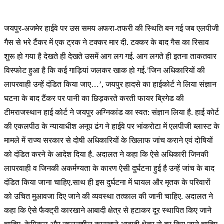
जयपुर-अजमेर हाईवे पर उस समय अफरा-तफरी की स्थिति बन गई जब एलपीजी
गैस से भरे टैंकर में एक ट्रक ने टक्कर मार दी. टक्कर के बाद गैस का रिसाव
शुरू हो गया है देखते ही देखते उसमें आग लग गई. आग लगते ही इतना ताकतवार
विस्फोट हुआ है कि कई गाड़ियां जलकर खाक हो गई.’जिन अधिकारियों की
लापरवाही उन्हें दंडित किया जाए…’, जयपुर हादसे का हाईकोर्ट ने लिया संज्ञान
घटना के बाद टैंकर पर पानी का छिड़करते करती फायर ब्रिगेड की
टीमराजस्थान हाई कोर्ट ने जयपुर अग्निकांड का स्वत: संज्ञान लिया है. हाई कोर्ट
की एकलपीठ के न्यायाधीश अनूप ढंग ने हाईवे पर भांकरोटा में एलपीजी ब्लास्ट के
मामले में राज्य सरकार से दोषी अधिकारियों के खिलाफ जांच कराने एवं दोषियों
को दंडित करने के आदेश दिया है. अदालत ने कहा कि ऐसे अधिकारी जिनकी
लापरवाही व जिनकी अकर्मण्यता के कारण ऐसी दुर्घटना हुई है उन्हें जांच के बाद
दंडित किया जाना चाहिए.साथ ही इस दुर्घटना में घायल और मृतक के परिवारों
को उचित मुआवजा दिए जाने की व्यवस्था तत्काल की जानी चाहिए. अदालत ने
कहा कि ऐसे फैक्ट्री कारखाने आबादी क्षेत्र से हटाकर दूर स्थापित किए जाने