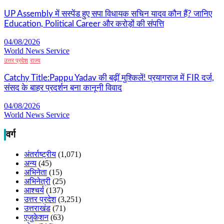
UP Assembly में सस्पेंड हुए सपा विधायक सचिन यादव कौन हैं? जानिए
Education, Political Career और करोड़ों की संपत्ति
04/08/2026
World News Service
उत्तर प्रदेश
राज्य
Catchy Title:Pappu Yadav की बढ़ीं मुश्किलें! प्रयागराज में FIR दर्ज,
संसद के बाहर प्रदर्शन बना कानूनी विवाद
04/08/2026
World News Service
वर्ग
अंतर्राष्ट्रीय
(1,071)
अन्य
(45)
अभिनेता
(15)
अभिनेत्री
(25)
आश्चर्य
(137)
उत्तर प्रदेश
(3,251)
उत्तराखंड
(71)
एजुकेशन
(63)