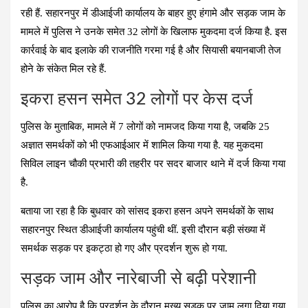
ce
at
e
tt
er
ail
ar
रही हैं. सहारनपुर में डीआईजी कार्यालय के बाहर हुए हंगामे और सड़क जाम के
b
s
gr
er
es
e
मामले में पुलिस ने उनके समेत 32 लोगों के खिलाफ मुकदमा दर्ज किया है. इस
o
A
a
t
कार्रवाई के बाद इलाके की राजनीति गरमा गई है और सियासी बयानबाजी तेज
o
p
m
होने के संकेत मिल रहे हैं.
k
p
इकरा हसन समेत 32 लोगों पर केस दर्ज
पुलिस के मुताबिक, मामले में 7 लोगों को नामजद किया गया है, जबकि 25
अज्ञात समर्थकों को भी एफआईआर में शामिल किया गया है. यह मुकदमा
सिविल लाइन चौकी प्रभारी की तहरीर पर सदर बाजार थाने में दर्ज किया गया
है.
बताया जा रहा है कि बुधवार को सांसद इकरा हसन अपने समर्थकों के साथ
सहारनपुर स्थित डीआईजी कार्यालय पहुंची थीं. इसी दौरान बड़ी संख्या में
समर्थक सड़क पर इकट्ठा हो गए और प्रदर्शन शुरू हो गया.
सड़क जाम और नारेबाजी से बढ़ी परेशानी
पुलिस का आरोप है कि प्रदर्शन के दौरान मुख्य सड़क पर जाम लगा दिया गया