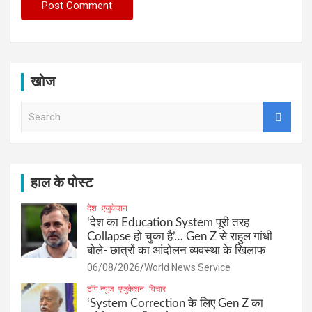
खोज
S
e
a
r
c
h
हाल के पोस्ट
देश
एजुकेशन
‘देश का Education System पूरी तरह
Collapse हो चुका है’… Gen Z से राहुल गांधी
बोले- छात्रों का आंदोलन व्यवस्था के खिलाफ
06/08/2026
World News Service
टॉप न्यूज
एजुकेशन
विचार
‘System Correction के लिए Gen Z का