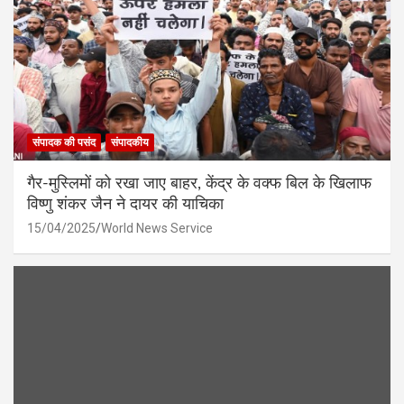
संपादक की पसंद
संपादकीय
गैर-मुस्लिमों को रखा जाए बाहर, केंद्र के वक्फ बिल के खिलाफ
विष्णु शंकर जैन ने दायर की याचिका
15/04/2025
World News Service