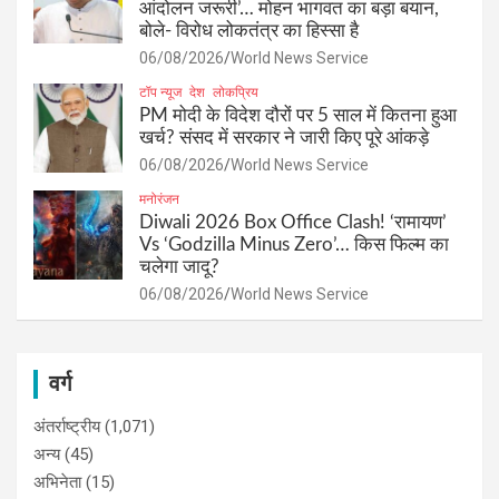
आंदोलन जरूरी’… मोहन भागवत का बड़ा बयान,
बोले- विरोध लोकतंत्र का हिस्सा है
06/08/2026
World News Service
टॉप न्यूज
देश
लोकप्रिय
PM मोदी के विदेश दौरों पर 5 साल में कितना हुआ
खर्च? संसद में सरकार ने जारी किए पूरे आंकड़े
06/08/2026
World News Service
मनोरंजन
Diwali 2026 Box Office Clash! ‘रामायण’
Vs ‘Godzilla Minus Zero’… किस फिल्म का
चलेगा जादू?
06/08/2026
World News Service
वर्ग
अंतर्राष्ट्रीय
(1,071)
अन्य
(45)
अभिनेता
(15)