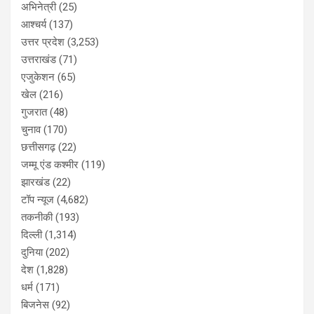
अभिनेत्री
(25)
आश्चर्य
(137)
उत्तर प्रदेश
(3,253)
उत्तराखंड
(71)
एजुकेशन
(65)
खेल
(216)
गुजरात
(48)
चुनाव
(170)
छत्तीसगढ़
(22)
जम्मू एंड कश्मीर
(119)
झारखंड
(22)
टॉप न्यूज
(4,682)
तकनीकी
(193)
दिल्ली
(1,314)
दुनिया
(202)
देश
(1,828)
धर्म
(171)
बिजनेस
(92)