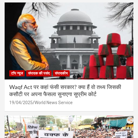
टॉप न्यूज
संपादक की पसंद
संपादकीय
Waqf Act पर कहां फंसी सरकार? क्या हैं वो तथ्य जिसकी
कसौटी पर अपना फैसला सुनाएगा सुप्रीम कोर्ट
19/04/2025
World News Service