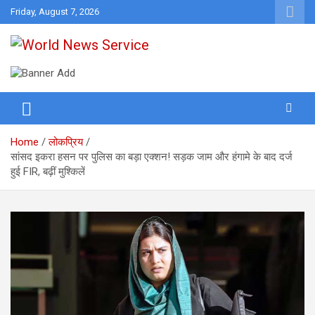
Skip
Friday, August 7, 2026
to
content
World News at Your Fingers
World News Service
Home
लोकप्रिय
सांसद इकरा हसन पर पुलिस का बड़ा एक्शन! सड़क जाम और हंगामे के बाद दर्ज
हुई FIR, बढ़ीं मुश्किलें