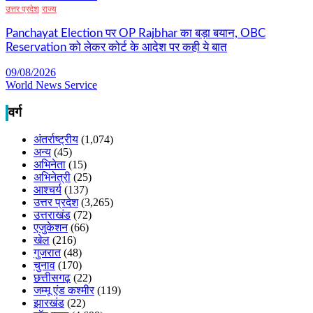
उत्तर प्रदेश
राज्य
Panchayat Election पर OP Rajbhar का बड़ा बयान, OBC
Reservation को लेकर कोर्ट के आदेश पर कही ये बात
09/08/2026
World News Service
वर्ग
अंतर्राष्ट्रीय
(1,074)
अन्य
(45)
अभिनेता
(15)
अभिनेत्री
(25)
आश्चर्य
(137)
उत्तर प्रदेश
(3,265)
उत्तराखंड
(72)
एजुकेशन
(66)
खेल
(216)
गुजरात
(48)
चुनाव
(170)
छत्तीसगढ़
(22)
जम्मू एंड कश्मीर
(119)
झारखंड
(22)