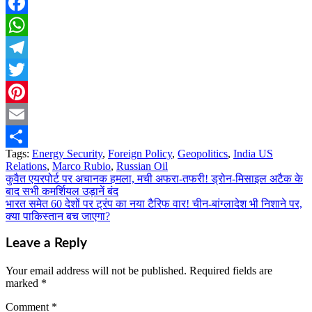
Facebook
WhatsApp
Telegram
Twitter
Pinterest
Email
Tags:
Energy Security
,
Foreign Policy
,
Geopolitics
,
India US
Share
Relations
,
Marco Rubio
,
Russian Oil
कुवैत एयरपोर्ट पर अचानक हमला, मची अफरा-तफरी! ड्रोन-मिसाइल अटैक के
Post
बाद सभी कमर्शियल उड़ानें बंद
navigation
भारत समेत 60 देशों पर ट्रंप का नया टैरिफ वार! चीन-बांग्लादेश भी निशाने पर,
क्या पाकिस्तान बच जाएगा?
Leave a Reply
Your email address will not be published.
Required fields are
marked
*
Comment
*