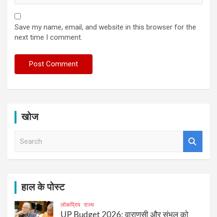
Save my name, email, and website in this browser for the
next time I comment.
खोज
S
e
a
r
c
h
हाल के पोस्ट
लोकप्रिय
राज्य
UP Budget 2026: वाराणसी और संभल को