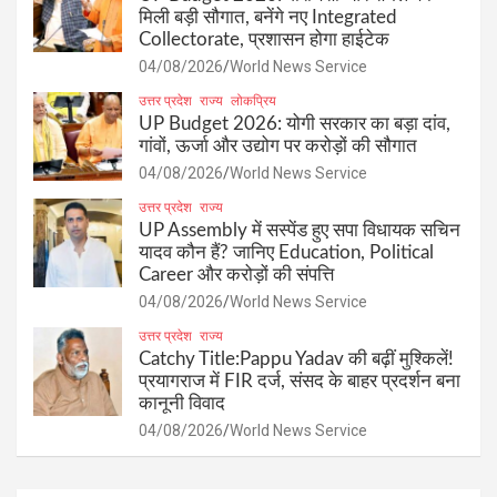
मिली बड़ी सौगात, बनेंगे नए Integrated
Collectorate, प्रशासन होगा हाईटेक
04/08/2026
World News Service
उत्तर प्रदेश
राज्य
लोकप्रिय
UP Budget 2026: योगी सरकार का बड़ा दांव,
गांवों, ऊर्जा और उद्योग पर करोड़ों की सौगात
04/08/2026
World News Service
उत्तर प्रदेश
राज्य
UP Assembly में सस्पेंड हुए सपा विधायक सचिन
यादव कौन हैं? जानिए Education, Political
Career और करोड़ों की संपत्ति
04/08/2026
World News Service
उत्तर प्रदेश
राज्य
Catchy Title:Pappu Yadav की बढ़ीं मुश्किलें!
प्रयागराज में FIR दर्ज, संसद के बाहर प्रदर्शन बना
कानूनी विवाद
04/08/2026
World News Service