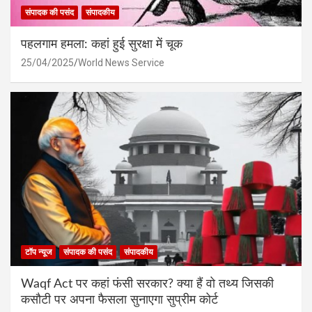
संपादक की पसंद
संपादकीय
पहलगाम हमला: कहां हुई सुरक्षा में चूक
25/04/2025
World News Service
टॉप न्यूज
संपादक की पसंद
संपादकीय
Waqf Act पर कहां फंसी सरकार? क्या हैं वो तथ्य जिसकी
कसौटी पर अपना फैसला सुनाएगा सुप्रीम कोर्ट