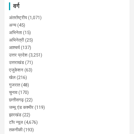
वर्ग
अंतर्राष्ट्रीय
(1,071)
अन्य
(45)
अभिनेता
(15)
अभिनेत्री
(25)
आश्चर्य
(137)
उत्तर प्रदेश
(3,251)
उत्तराखंड
(71)
एजुकेशन
(63)
खेल
(216)
गुजरात
(48)
चुनाव
(170)
छत्तीसगढ़
(22)
जम्मू एंड कश्मीर
(119)
झारखंड
(22)
टॉप न्यूज
(4,676)
तकनीकी
(193)