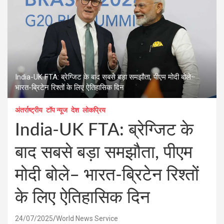
India-UK FTA: ब्रेग्जिट के बाद सबसे बड़ा समझौता, पीएम मोदी बोले–
भारत-ब्रिटेन रिश्तों के लिए ऐतिहासिक दिन
अंतर्राष्ट्रीय
टॉप न्यूज
देश
लोकप्रिय
India-UK FTA: ब्रेग्जिट के
बाद सबसे बड़ा समझौता, पीएम
मोदी बोले– भारत-ब्रिटेन रिश्तों
के लिए ऐतिहासिक दिन
24/07/2025
World News Service