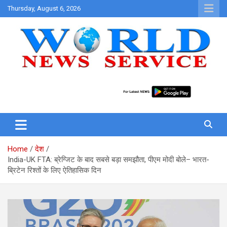
Skip
Thursday, August 6, 2026
to
content
World News at Your Fingers
World News Service
Home
देश
India-UK FTA: ब्रेग्जिट के बाद सबसे बड़ा समझौता, पीएम मोदी बोले– भारत-
ब्रिटेन रिश्तों के लिए ऐतिहासिक दिन