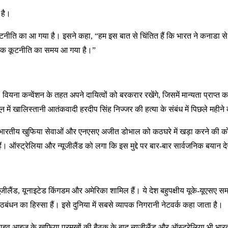
 है।
ादा कूटनीति का आ गया है। इसने कहा, “हम इस बात से चिंतित हैं कि भारत ने कना
अधिक कूटनीति का समय आ गया है।”
ियना कन्वेंशन के तहत अपने दायित्वों को बरकरार रखेंगे, जिसमें मान्यता प्राप्त क
न में खालिस्तानी आतंकवादी हरदीप सिंह निज्जर की हत्या के संबंध में पिछले मही
ीन देश भारतीय खुफिया सेवाओं और एनएसए अजीत डोभाल को कठघरे में खड़ा करने की 
ं। ऑस्ट्रेलिया और न्यूजीलैंड को लगा कि इस मुद्दे पर बार-बार सार्वजनिक बयान देने 
ैंड, यूनाइटेड किंगडम और अमेरिका शामिल हैं। ये देश बहुपक्षीय यूके-यूएसए समझौत
धन का हिस्सा हैं। इसे दुनिया में सबसे व्यापक निगरानी नेटवर्क कहा जाता है।
ं फाइव आइज के खुफिया प्रमुखों की बैठक के बाद न्यूजीलैंड और ऑस्ट्रेलिया भी 