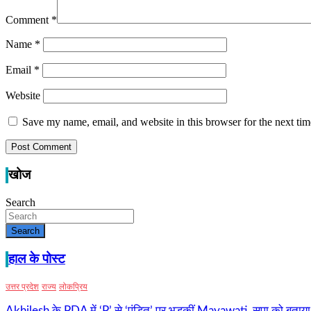
Comment
*
Name
*
Email
*
Website
Save my name, email, and website in this browser for the next ti
खोज
Search
Search
हाल के पोस्ट
उत्तर प्रदेश
राज्य
लोकप्रिय
Akhilesh के PDA में ‘P’ से ‘पंडित’ पर भड़कीं Mayawati, सपा को बताया 