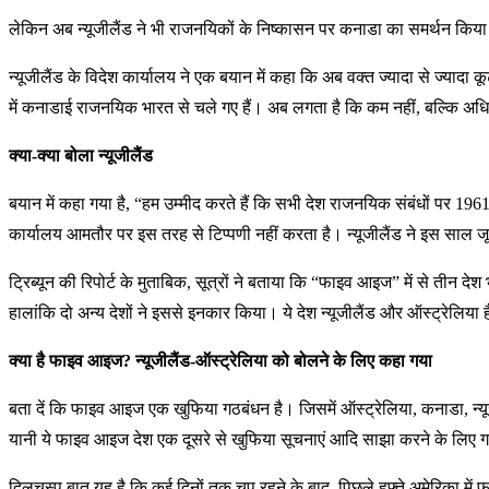
लेकिन अब न्यूजीलैंड ने भी राजनयिकों के निष्कासन पर कनाडा का समर्थन किया
न्यूजीलैंड के विदेश कार्यालय ने एक बयान में कहा कि अब वक्त ज्यादा से ज्य
में कनाडाई राजनयिक भारत से चले गए हैं। अब लगता है कि कम नहीं, बल्कि 
क्या-क्या बोला न्यूजीलैंड
बयान में कहा गया है, “हम उम्मीद करते हैं कि सभी देश राजनयिक संबंधों पर 1961 व
कार्यालय आमतौर पर इस तरह से टिप्पणी नहीं करता है। न्यूजीलैंड ने इस साल जू
ट्रिब्यून की रिपोर्ट के मुताबिक, सूत्रों ने बताया कि “फाइव आइज” में से त
हालांकि दो अन्य देशों ने इससे इनकार किया। ये देश न्यूजीलैंड और ऑस्ट्रेलिया है
क्या है फाइव आइज? न्यूजीलैंड-ऑस्ट्रेलिया को बोलने के लिए कहा गया
बता दें कि फाइव आइज एक खुफिया गठबंधन है। जिसमें ऑस्ट्रेलिया, कनाडा, न्यूजील
यानी ये फाइव आइज देश एक दूसरे से खुफिया सूचनाएं आदि साझा करने के लिए गठबं
दिलचस्प बात यह है कि कई दिनों तक चुप रहने के बाद, पिछले हफ्ते अमेरिका मे