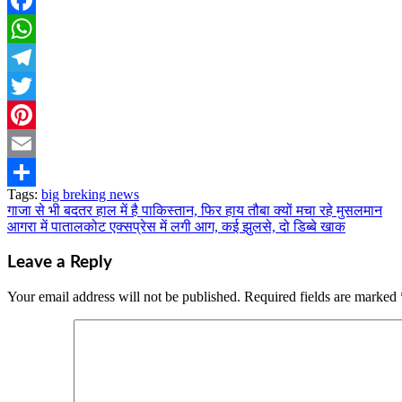
Facebook
WhatsApp
Telegram
Twitter
Pinterest
Email
Tags:
big breking news
Share
गाजा से भी बदतर हाल में है पाकिस्तान, फिर हाय तौबा क्यों मचा रहे मुसलमान
Post
आगरा में पातालकोट एक्सप्रेस में लगी आग, कई झुलसे, दो डिब्बे खाक
navigation
Leave a Reply
Your email address will not be published.
Required fields are marked