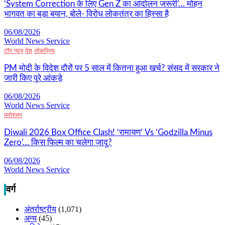
‘System Correction के लिए Gen Z का आंदोलन जरूरी’… मोहन
भागवत का बड़ा बयान, बोले- विरोध लोकतंत्र का हिस्सा है
06/08/2026
World News Service
टॉप न्यूज
देश
लोकप्रिय
PM मोदी के विदेश दौरों पर 5 साल में कितना हुआ खर्च? संसद में सरकार ने
जारी किए पूरे आंकड़े
06/08/2026
World News Service
मनोरंजन
Diwali 2026 Box Office Clash! ‘रामायण’ Vs ‘Godzilla Minus
Zero’… किस फिल्म का चलेगा जादू?
06/08/2026
World News Service
वर्ग
अंतर्राष्ट्रीय
(1,071)
अन्य
(45)