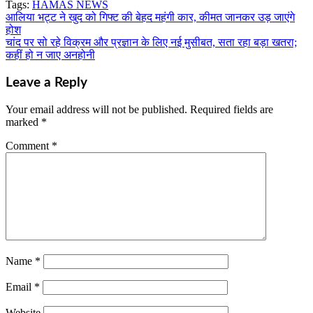
Tags:
HAMAS NEWS
Share
आलिया भट्ट ने खुद को गिफ्ट की बेहद महंगी कार, कीमत जानकर उड़ जाएंगे
Post
होश
navigation
चांद पर सो रहे विक्रम और प्रज्ञान के लिए नई मुसीबत, सता रहा बड़ा खतरा;
कहीं हो न जाए अनहोनी
Leave a Reply
Your email address will not be published.
Required fields are
marked
*
Comment
*
Name
*
Email
*
Website