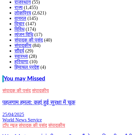
राजस्थान
(55)
राज्य
(1,455)
लोकप्रिय
(2,621)
वायरल
(145)
विचार
(147)
विविध
(174)
व्यंजन विधि
(17)
संपादक की पसंद
(40)
संपादकीय
(84)
सौंदर्य
(29)
स्वास्थ्य
(28)
हरियाणा
(10)
हिमाचल प्रदेश
(4)
You may Missed
संपादक की पसंद
संपादकीय
पहलगाम हमला: कहां हुई सुरक्षा में चूक
25/04/2025
World News Service
टॉप न्यूज
संपादक की पसंद
संपादकीय