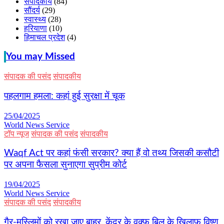
संपादकीय
(84)
सौंदर्य
(29)
स्वास्थ्य
(28)
हरियाणा
(10)
हिमाचल प्रदेश
(4)
You may Missed
संपादक की पसंद
संपादकीय
पहलगाम हमला: कहां हुई सुरक्षा में चूक
25/04/2025
World News Service
टॉप न्यूज
संपादक की पसंद
संपादकीय
Waqf Act पर कहां फंसी सरकार? क्या हैं वो तथ्य जिसकी कसौटी
पर अपना फैसला सुनाएगा सुप्रीम कोर्ट
19/04/2025
World News Service
संपादक की पसंद
संपादकीय
गैर-मुस्लिमों को रखा जाए बाहर, केंद्र के वक्फ बिल के खिलाफ विष्णु