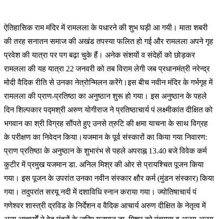
ऐ
तिहासिक राम मंदिर में रामलला के पधारने की शुभ घड़ी आ गयी। माता शबरी
की तरह सनातन समाज की अखंड तपस्या फलित हो गई और रामलला अपने गृह
प्रवेश की यात्रा पर पग बढ़ा चुके हैं। अनेक संशयों व संदेहों को छोड़कर
रामलला की यह यात्रा 22 जनवरी को तब विराम लेगी जब प्रधानमंत्री नरेन्द्र
मोदी वैदिक रीति से उनका नेत्रोन्मिलन करेंगे।इस बीच नवीन मंदिर के गर्भगृह में
रामलला की प्राण-प्रतिष्ठा का अनुष्ठान शुरू हो गया। इस अनुष्ठान के पहले
दिन शिल्पकार पद्मश्री अरुण योगीराज ने प्रतिष्ठाचार्य पं लक्ष्मीकांत दीक्षित को
भगवान का श्री विग्रह सौंपते हुए उनसे त्रुटि की क्षमा याचना के साथ विग्रह
के परीक्षण का निवेदन किया।यजमान के पूर्व संस्कारों का किया गया निवारण:
प्राण प्रतिष्ठा के अनुष्ठान के शुभारंभ से पहले अपराह्न 13.40 बजे विवेक कर्म
कुटीर में प्रमुख यजमान डा. अनिल मिश्र की ओर से प्रायश्चित पूजन किया
गया। इस पूजन के उपरांत उनका नवीन संस्कार क्षौर कर्म (मुंडन संस्कार) किया
गया। तदुपरांत सरयू नदी में दशाविधि स्नान कराया गया। ज्योतिषाचार्य पं
गणेश्वर शास्त्री द्रविड के निर्देशन व वैदिक आचार्य अरुण दीक्षित के नेतृत्व में