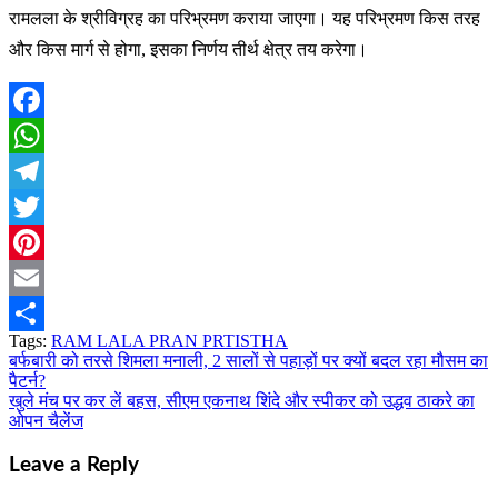
रामलला के श्रीविग्रह का परिभ्रमण कराया जाएगा। यह परिभ्रमण किस तरह
और किस मार्ग से होगा, इसका निर्णय तीर्थ क्षेत्र तय करेगा।
Facebook
WhatsApp
Telegram
Twitter
Pinterest
Email
Tags:
RAM LALA PRAN PRTISTHA
Share
बर्फबारी को तरसे शिमला मनाली, 2 सालों से पहाड़ों पर क्यों बदल रहा मौसम का
Post
पैटर्न?
navigation
खुले मंच पर कर लें बहस, सीएम एकनाथ शिंदे और स्पीकर को उद्धव ठाकरे का
ओपन चैलेंज
Leave a Reply