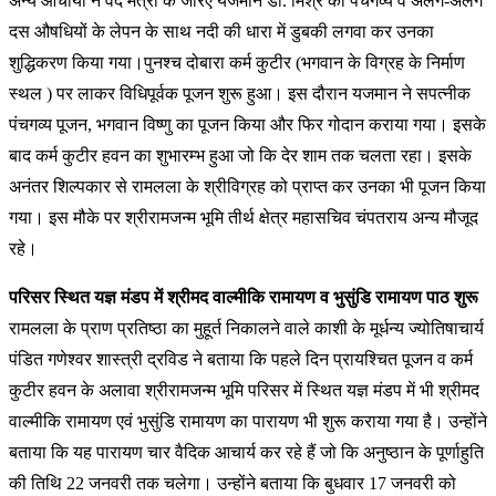
अन्य आचार्यों ने वेद मंत्रों के जरिए यजमान डा. मिश्र को पंचगव्य व अलग-अलग
दस औषधियों के लेपन के साथ नदी की धारा में डुबकी लगवा कर उनका
शुद्धिकरण किया गया।पुनश्च दोबारा कर्म कुटीर (भगवान के विग्रह के निर्माण
स्थल ) पर लाकर विधिपूर्वक पूजन शुरू हुआ। इस दौरान यजमान ने सपत्नीक
पंचगव्य पूजन, भगवान विष्णु का पूजन किया और फिर गोदान कराया गया। इसके
बाद कर्म कुटीर हवन का शुभारम्भ हुआ जो कि देर शाम तक चलता रहा। इसके
अनंतर शिल्पकार से रामलला के श्रीविग्रह को प्राप्त कर उनका भी पूजन किया
गया। इस मौके पर श्रीरामजन्म भूमि तीर्थ क्षेत्र महासचिव चंपतराय अन्य मौजूद
रहे।
परिसर स्थित यज्ञ मंडप में श्रीमद वाल्मीकि रामायण व भुसुंडि रामायण पाठ शुरू
रामलला के प्राण प्रतिष्ठा का मुहूर्त निकालने वाले काशी के मूर्धन्य ज्योतिषाचार्य
पंडित गणेश्वर शास्त्री द्रविड ने बताया कि पहले दिन प्रायश्चित पूजन व कर्म
कुटीर हवन के अलावा श्रीरामजन्म भूमि परिसर में स्थित यज्ञ मंडप में भी श्रीमद
वाल्मीकि रामायण एवं भुसुंडि रामायण का पारायण भी शुरू कराया गया है। उन्होंने
बताया कि यह पारायण चार वैदिक आचार्य कर रहे हैं जो कि अनुष्ठान के पूर्णाहुति
की तिथि 22 जनवरी तक चलेगा। उन्होंने बताया कि बुधवार 17 जनवरी को