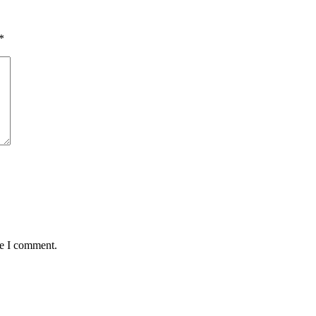
*
me I comment.