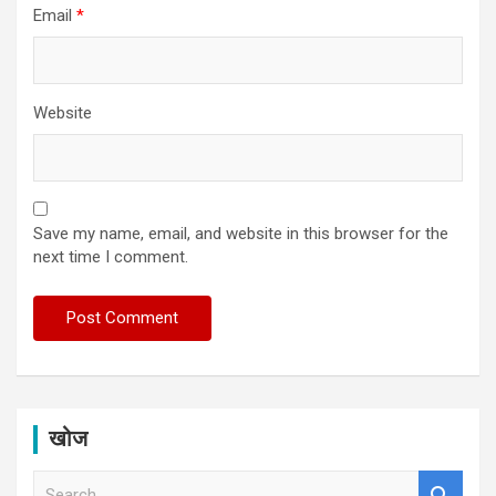
Email
*
Website
Save my name, email, and website in this browser for the
next time I comment.
खोज
S