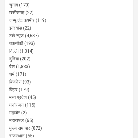
चुनाव
(170)
छत्तीसगढ़
(22)
जम्मू एंड कश्मीर
(119)
झारखंड
(22)
टॉप न्यूज
(4,687)
तकनीकी
(193)
दिल्ली
(1,314)
दुनिया
(202)
देश
(1,833)
धर्म
(171)
बिजनेस
(93)
बिहार
(179)
मध्य प्रदेश
(45)
मनोरंजन
(115)
महापौर
(2)
महाराष्ट्र
(65)
मुख्य समाचार
(872)
राजस्थान
(55)