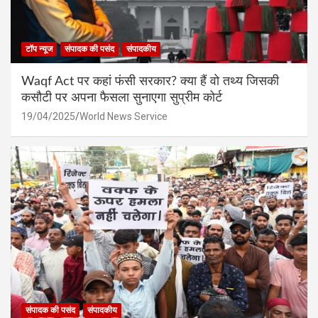
टॉप न्यूज
संपादक की पसंद
संपादकीय
Waqf Act पर कहां फंसी सरकार? क्या हैं वो तथ्य जिसकी
कसौटी पर अपना फैसला सुनाएगा सुप्रीम कोर्ट
19/04/2025
World News Service
संपादक की पसंद
संपादकीय