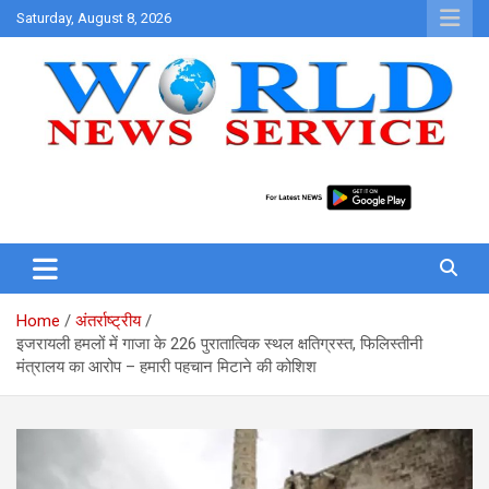
Skip
Saturday, August 8, 2026
to
content
World News at Your Fingers
World News Service
Home
अंतर्राष्ट्रीय
इजरायली हमलों में गाजा के 226 पुरातात्विक स्थल क्षतिग्रस्त, फिलिस्तीनी
मंत्रालय का आरोप – हमारी पहचान मिटाने की कोशिश