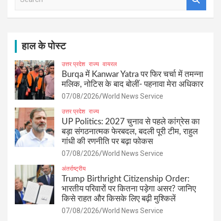
e
a
r
c
h
हाल के पोस्ट
उत्तर प्रदेश
राज्य
वायरल
Burqa में Kanwar Yatra पर फिर चर्चा में तमन्ना
मलिक, नोटिस के बाद बोलीं- पहनावा मेरा अधिकार
07/08/2026
World News Service
उत्तर प्रदेश
राज्य
UP Politics: 2027 चुनाव से पहले कांग्रेस का
बड़ा संगठनात्मक फेरबदल, बदली पूरी टीम, राहुल
गांधी की रणनीति पर बढ़ा फोकस
07/08/2026
World News Service
अंतर्राष्ट्रीय
Trump Birthright Citizenship Order:
भारतीय परिवारों पर कितना पड़ेगा असर? जानिए
किसे राहत और किसके लिए बढ़ी मुश्किलें
07/08/2026
World News Service