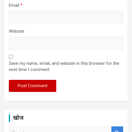
Email
*
Website
Save my name, email, and website in this browser for the
next time I comment.
खोज
S