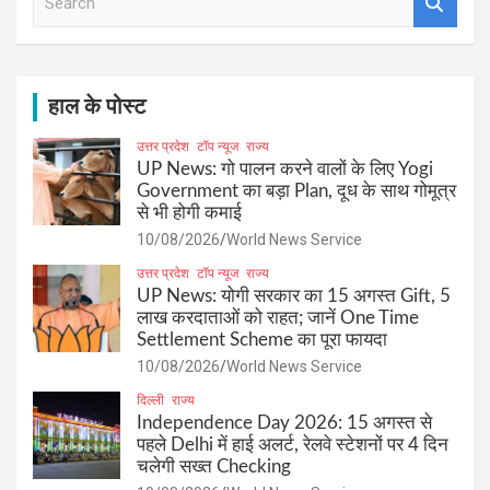
e
a
r
c
h
हाल के पोस्ट
उत्तर प्रदेश
टॉप न्यूज
राज्य
UP News: गो पालन करने वालों के लिए Yogi
Government का बड़ा Plan, दूध के साथ गोमूत्र
से भी होगी कमाई
10/08/2026
World News Service
उत्तर प्रदेश
टॉप न्यूज
राज्य
UP News: योगी सरकार का 15 अगस्त Gift, 5
लाख करदाताओं को राहत; जानें One Time
Settlement Scheme का पूरा फायदा
10/08/2026
World News Service
दिल्ली
राज्य
Independence Day 2026: 15 अगस्त से
पहले Delhi में हाई अलर्ट, रेलवे स्टेशनों पर 4 दिन
चलेगी सख्त Checking