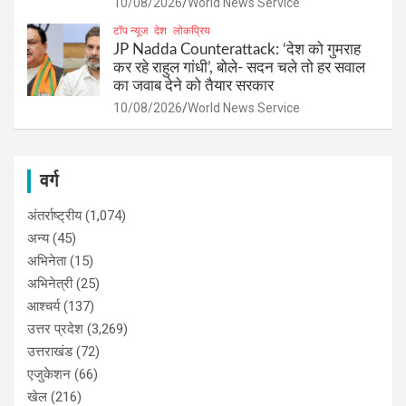
10/08/2026
World News Service
टॉप न्यूज
देश
लोकप्रिय
JP Nadda Counterattack: ‘देश को गुमराह
कर रहे राहुल गांधी’, बोले- सदन चले तो हर सवाल
का जवाब देने को तैयार सरकार
10/08/2026
World News Service
वर्ग
अंतर्राष्ट्रीय
(1,074)
अन्य
(45)
अभिनेता
(15)
अभिनेत्री
(25)
आश्चर्य
(137)
उत्तर प्रदेश
(3,269)
उत्तराखंड
(72)
एजुकेशन
(66)
खेल
(216)