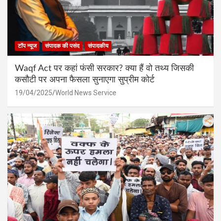
टॉप न्यूज
संपादक की पसंद
संपादकीय
Waqf Act पर कहां फंसी सरकार? क्या हैं वो तथ्य जिसकी
कसौटी पर अपना फैसला सुनाएगा सुप्रीम कोर्ट
19/04/2025
World News Service