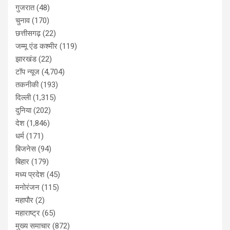
गुजरात
(48)
चुनाव
(170)
छत्तीसगढ़
(22)
जम्मू एंड कश्मीर
(119)
झारखंड
(22)
टॉप न्यूज
(4,704)
तकनीकी
(193)
दिल्ली
(1,315)
दुनिया
(202)
देश
(1,846)
धर्म
(171)
बिजनेस
(94)
बिहार
(179)
मध्य प्रदेश
(45)
मनोरंजन
(115)
महापौर
(2)
महाराष्ट्र
(65)
मुख्य समाचार
(872)