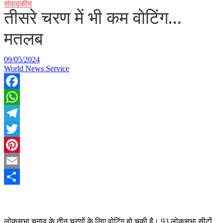
संपादकीय
तीसरे चरण में भी कम वोटिंग…
मतलब
09/05/2024
World News Service
Facebook
WhatsApp
Telegram
Twitter
Pinterest
Email
Share
लोकसभा चुनाव के तीन चरणों के लिए वोटिंग हो चुकी है। 93 लोकसभा सीटों