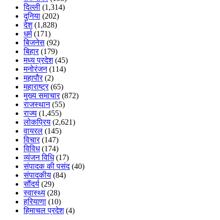
दिल्ली
(1,314)
दुनिया
(202)
देश
(1,828)
धर्म
(171)
बिजनेस
(92)
बिहार
(179)
मध्य प्रदेश
(45)
मनोरंजन
(114)
महापौर
(2)
महाराष्ट्र
(65)
मुख्य समाचार
(872)
राजस्थान
(55)
राज्य
(1,455)
लोकप्रिय
(2,621)
वायरल
(145)
विचार
(147)
विविध
(174)
व्यंजन विधि
(17)
संपादक की पसंद
(40)
संपादकीय
(84)
सौंदर्य
(29)
स्वास्थ्य
(28)
हरियाणा
(10)
हिमाचल प्रदेश
(4)