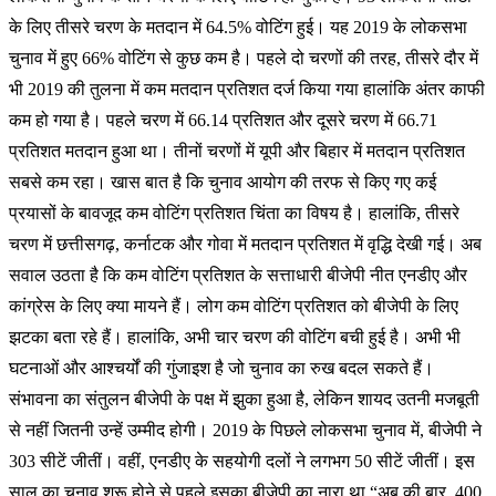
के लिए तीसरे चरण के मतदान में 64.5% वोटिंग हुई। यह 2019 के लोकसभा
चुनाव में हुए 66% वोटिंग से कुछ कम है। पहले दो चरणों की तरह, तीसरे दौर में
भी 2019 की तुलना में कम मतदान प्रतिशत दर्ज किया गया हालांकि अंतर काफी
कम हो गया है। पहले चरण में 66.14 प्रतिशत और दूसरे चरण में 66.71
प्रतिशत मतदान हुआ था। तीनों चरणों में यूपी और बिहार में मतदान प्रतिशत
सबसे कम रहा। खास बात है कि चुनाव आयोग की तरफ से किए गए कई
प्रयासों के बावजूद कम वोटिंग प्रतिशत चिंता का विषय है। हालांकि, तीसरे
चरण में छत्तीसगढ़, कर्नाटक और गोवा में मतदान प्रतिशत में वृद्धि देखी गई। अब
सवाल उठता है कि कम वोटिंग प्रतिशत के सत्ताधारी बीजेपी नीत एनडीए और
कांग्रेस के लिए क्या मायने हैं। लोग कम वोटिंग प्रतिशत को बीजेपी के लिए
झटका बता रहे हैं। हालांकि, अभी चार चरण की वोटिंग बची हुई है। अभी भी
घटनाओं और आश्चर्यों की गुंजाइश है जो चुनाव का रुख बदल सकते हैं।
संभावना का संतुलन बीजेपी के पक्ष में झुका हुआ है, लेकिन शायद उतनी मजबूती
से नहीं जितनी उन्हें उम्मीद होगी। 2019 के पिछले लोकसभा चुनाव में, बीजेपी ने
303 सीटें जीतीं। वहीं, एनडीए के सहयोगी दलों ने लगभग 50 सीटें जीतीं। इस
साल का चुनाव शुरू होने से पहले इसका बीजेपी का नारा था “अब की बार, 400