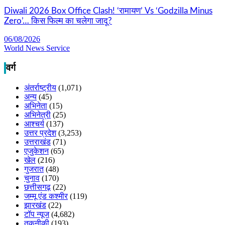
Diwali 2026 Box Office Clash! ‘रामायण’ Vs ‘Godzilla Minus
Zero’… किस फिल्म का चलेगा जादू?
06/08/2026
World News Service
वर्ग
अंतर्राष्ट्रीय
(1,071)
अन्य
(45)
अभिनेता
(15)
अभिनेत्री
(25)
आश्चर्य
(137)
उत्तर प्रदेश
(3,253)
उत्तराखंड
(71)
एजुकेशन
(65)
खेल
(216)
गुजरात
(48)
चुनाव
(170)
छत्तीसगढ़
(22)
जम्मू एंड कश्मीर
(119)
झारखंड
(22)
टॉप न्यूज
(4,682)
तकनीकी
(193)