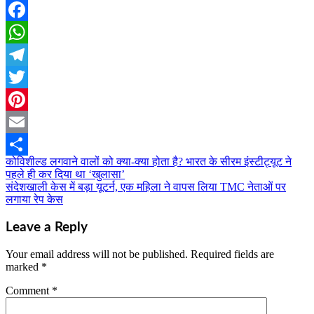
Facebook
WhatsApp
Telegram
Twitter
Pinterest
Email
कोविशील्ड लगवाने वालों को क्या-क्या होता है? भारत के सीरम इंस्टीट्यूट ने
Post
Share
पहले ही कर दिया था ‘खुलासा’
navigation
संदेशखाली केस में बड़ा यूटर्न, एक महिला ने वापस लिया TMC नेताओं पर
लगाया रेप केस
Leave a Reply
Your email address will not be published.
Required fields are
marked
*
Comment
*