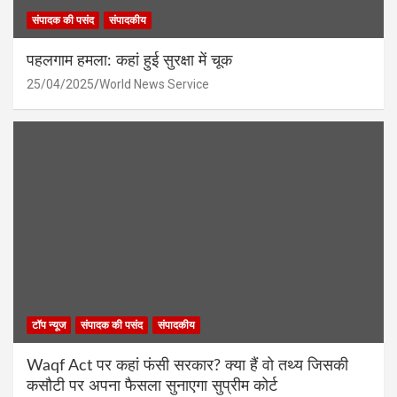
संपादक की पसंद
संपादकीय
पहलगाम हमला: कहां हुई सुरक्षा में चूक
25/04/2025
World News Service
टॉप न्यूज
संपादक की पसंद
संपादकीय
Waqf Act पर कहां फंसी सरकार? क्या हैं वो तथ्य जिसकी
कसौटी पर अपना फैसला सुनाएगा सुप्रीम कोर्ट