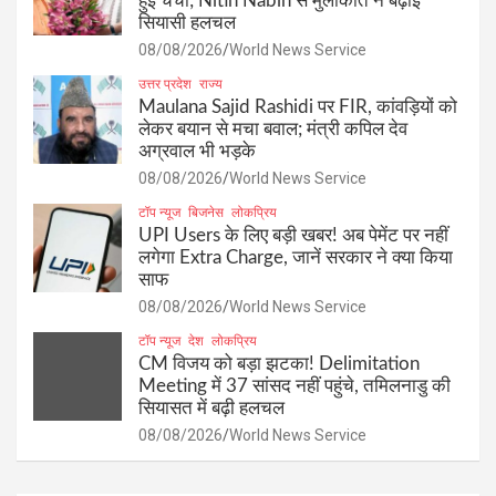
हुई चर्चा; Nitin Nabin से मुलाकात ने बढ़ाई
सियासी हलचल
08/08/2026
World News Service
उत्तर प्रदेश
राज्य
Maulana Sajid Rashidi पर FIR, कांवड़ियों को
लेकर बयान से मचा बवाल; मंत्री कपिल देव
अग्रवाल भी भड़के
08/08/2026
World News Service
टॉप न्यूज
बिजनेस
लोकप्रिय
UPI Users के लिए बड़ी खबर! अब पेमेंट पर नहीं
लगेगा Extra Charge, जानें सरकार ने क्या किया
साफ
08/08/2026
World News Service
टॉप न्यूज
देश
लोकप्रिय
CM विजय को बड़ा झटका! Delimitation
Meeting में 37 सांसद नहीं पहुंचे, तमिलनाडु की
सियासत में बढ़ी हलचल
08/08/2026
World News Service