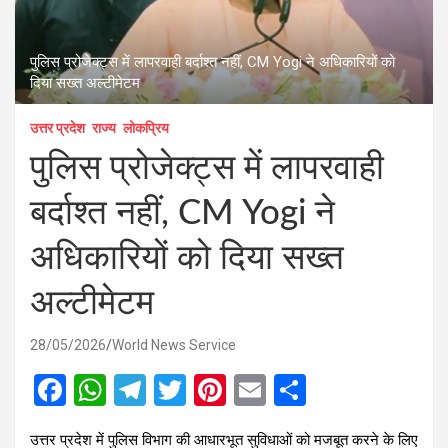
पुलिस प्रोजेक्ट्स में लापरवाही बर्दाश्त नहीं, CM Yogi ने अधिकारियों को
दिया सख्त अल्टीमेटम
उत्तर प्रदेश
राज्य
लोकप्रिय
पुलिस प्रोजेक्ट्स में लापरवाही
बर्दाश्त नहीं, CM Yogi ने
अधिकारियों को दिया सख्त
अल्टीमेटम
28/05/2026
World News Service
F
W
T
T
Pi
E
S
a
h
el
wi
nt
m
h
उत्तर प्रदेश में पुलिस विभाग की आधारभूत सुविधाओं को मजबूत करने के लिए