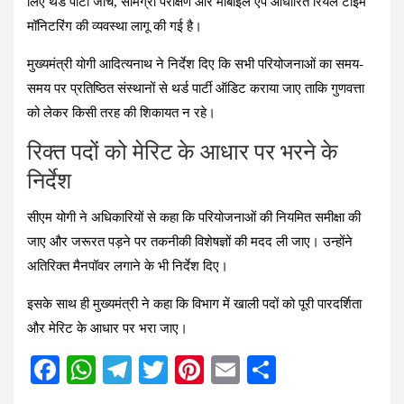
लिए थर्ड पार्टी जांच, सामग्री परीक्षण और मोबाइल ऐप आधारित रियल टाइम
मॉनिटरिंग की व्यवस्था लागू की गई है।
मुख्यमंत्री योगी आदित्यनाथ ने निर्देश दिए कि सभी परियोजनाओं का समय-
समय पर प्रतिष्ठित संस्थानों से थर्ड पार्टी ऑडिट कराया जाए ताकि गुणवत्ता
को लेकर किसी तरह की शिकायत न रहे।
रिक्त पदों को मेरिट के आधार पर भरने के
निर्देश
सीएम योगी ने अधिकारियों से कहा कि परियोजनाओं की नियमित समीक्षा की
जाए और जरूरत पड़ने पर तकनीकी विशेषज्ञों की मदद ली जाए। उन्होंने
अतिरिक्त मैनपॉवर लगाने के भी निर्देश दिए।
इसके साथ ही मुख्यमंत्री ने कहा कि विभाग में खाली पदों को पूरी पारदर्शिता
और मेरिट के आधार पर भरा जाए।
F
W
T
T
Pi
E
S
a
h
el
wi
nt
m
h