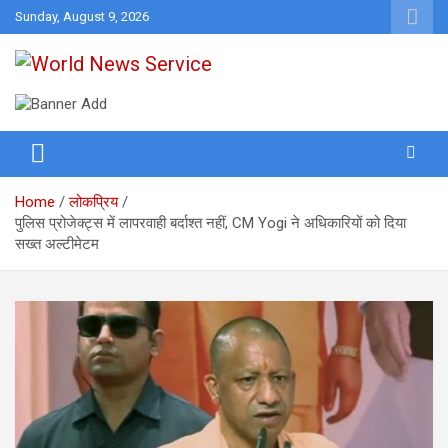
Skip
Sunday, August 9, 2026
to
content
World News at Your Fingers
World News Service
Home
लोकप्रिय
पुलिस प्रोजेक्ट्स में लापरवाही बर्दाश्त नहीं, CM Yogi ने अधिकारियों को दिया
सख्त अल्टीमेटम