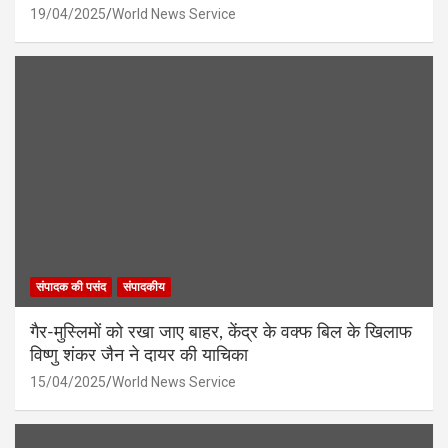
19/04/2025
World News Service
संपादक की पसंद
संपादकीय
गैर-मुस्लिमों को रखा जाए बाहर, केंद्र के वक्फ बिल के खिलाफ
विष्णु शंकर जैन ने दायर की याचिका
15/04/2025
World News Service