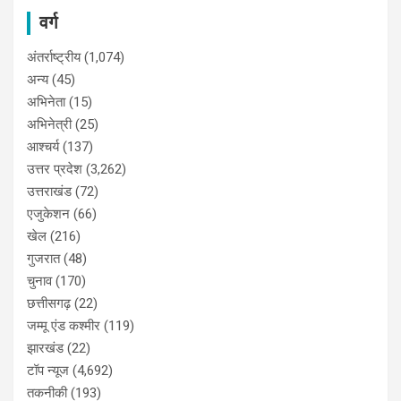
वर्ग
अंतर्राष्ट्रीय
(1,074)
अन्य
(45)
अभिनेता
(15)
अभिनेत्री
(25)
आश्चर्य
(137)
उत्तर प्रदेश
(3,262)
उत्तराखंड
(72)
एजुकेशन
(66)
खेल
(216)
गुजरात
(48)
चुनाव
(170)
छत्तीसगढ़
(22)
जम्मू एंड कश्मीर
(119)
झारखंड
(22)
टॉप न्यूज
(4,692)
तकनीकी
(193)