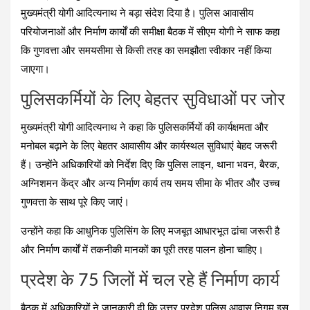
ce
at
e
tt
er
ail
ar
मुख्यमंत्री योगी आदित्यनाथ ने बड़ा संदेश दिया है। पुलिस आवासीय
b
s
gr
er
es
e
परियोजनाओं और निर्माण कार्यों की समीक्षा बैठक में सीएम योगी ने साफ कहा
o
A
a
t
कि गुणवत्ता और समयसीमा से किसी तरह का समझौता स्वीकार नहीं किया
o
p
m
जाएगा।
k
p
पुलिसकर्मियों के लिए बेहतर सुविधाओं पर जोर
मुख्यमंत्री योगी आदित्यनाथ ने कहा कि पुलिसकर्मियों की कार्यक्षमता और
मनोबल बढ़ाने के लिए बेहतर आवासीय और कार्यस्थल सुविधाएं बेहद जरूरी
हैं। उन्होंने अधिकारियों को निर्देश दिए कि पुलिस लाइन, थाना भवन, बैरक,
अग्निशमन केंद्र और अन्य निर्माण कार्य तय समय सीमा के भीतर और उच्च
गुणवत्ता के साथ पूरे किए जाएं।
उन्होंने कहा कि आधुनिक पुलिसिंग के लिए मजबूत आधारभूत ढांचा जरूरी है
और निर्माण कार्यों में तकनीकी मानकों का पूरी तरह पालन होना चाहिए।
प्रदेश के 75 जिलों में चल रहे हैं निर्माण कार्य
बैठक में अधिकारियों ने जानकारी दी कि उत्तर प्रदेश पुलिस आवास निगम इस