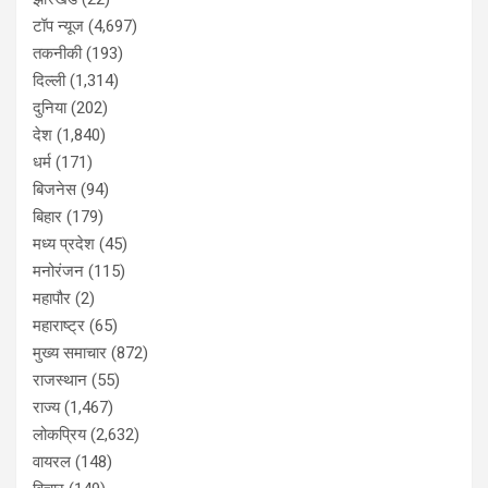
टॉप न्यूज
(4,697)
तकनीकी
(193)
दिल्ली
(1,314)
दुनिया
(202)
देश
(1,840)
धर्म
(171)
बिजनेस
(94)
बिहार
(179)
मध्य प्रदेश
(45)
मनोरंजन
(115)
महापौर
(2)
महाराष्ट्र
(65)
मुख्य समाचार
(872)
राजस्थान
(55)
राज्य
(1,467)
लोकप्रिय
(2,632)
वायरल
(148)