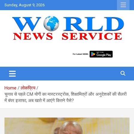
Skip
Sunday, August 9, 2026
to
content
World News at Your Fingers
World News Service
Home
लोकप्रिय
चुनाव से पहले CM योगी का मास्टरस्ट्रोक, शिक्षामित्रों और अनुदेशकों की सैलरी
में बंपर इजाफा, अब खाते में आएंगे कितने पैसे?