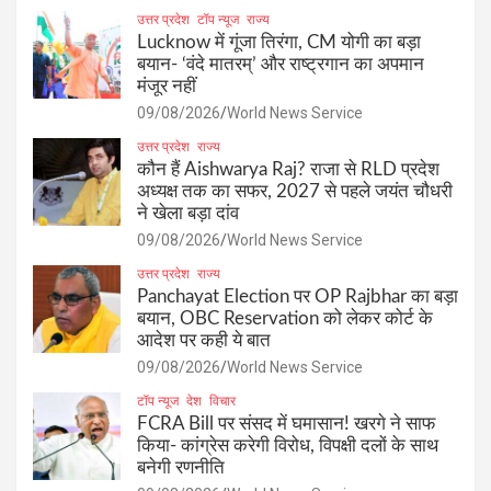
उत्तर प्रदेश
टॉप न्यूज
राज्य
Lucknow में गूंजा तिरंगा, CM योगी का बड़ा
बयान- ‘वंदे मातरम्’ और राष्ट्रगान का अपमान
मंजूर नहीं
09/08/2026
World News Service
उत्तर प्रदेश
राज्य
कौन हैं Aishwarya Raj? राजा से RLD प्रदेश
अध्यक्ष तक का सफर, 2027 से पहले जयंत चौधरी
ने खेला बड़ा दांव
09/08/2026
World News Service
उत्तर प्रदेश
राज्य
Panchayat Election पर OP Rajbhar का बड़ा
बयान, OBC Reservation को लेकर कोर्ट के
आदेश पर कही ये बात
09/08/2026
World News Service
टॉप न्यूज
देश
विचार
FCRA Bill पर संसद में घमासान! खरगे ने साफ
किया- कांग्रेस करेगी विरोध, विपक्षी दलों के साथ
बनेगी रणनीति