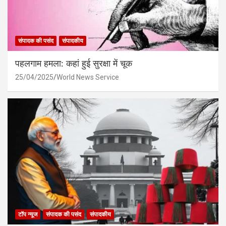
संपादक की पसंद
संपादकीय
पहलगाम हमला: कहां हुई सुरक्षा में चूक
25/04/2025
World News Service
टॉप न्यूज
संपादक की पसंद
संपादकीय