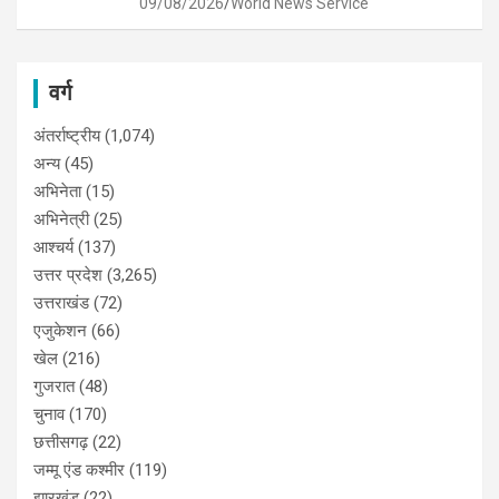
09/08/2026
World News Service
वर्ग
अंतर्राष्ट्रीय
(1,074)
अन्य
(45)
अभिनेता
(15)
अभिनेत्री
(25)
आश्चर्य
(137)
उत्तर प्रदेश
(3,265)
उत्तराखंड
(72)
एजुकेशन
(66)
खेल
(216)
गुजरात
(48)
चुनाव
(170)
छत्तीसगढ़
(22)
जम्मू एंड कश्मीर
(119)
झारखंड
(22)