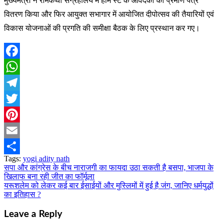
मुख्यमंत्री ने रामकथा संग्रहालय में होम स्टे के आवेदकों को प्रमाण पत्र
वितरण किया और फिर आयुक्त सभागार में आयोजित दीपोत्सव की तैयारियों एवं
विकास योजनाओं की प्रगति की समीक्षा बैठक के लिए प्रस्थान कर गए।
Facebook
WhatsApp
Telegram
Twitter
Pinterest
Email
Tags:
yogi adity nath
Share
सपा और कांग्रेस के बीच नाराजगी का फायदा उठा सकती है बसपा, भाजपा के
Post
खिलाफ बना रही जीत का फॉर्मूला
navigation
यरूशलेम को लेकर कई बार ईसाईयों और मुस्लिमों में हुई है जंग, जानिए धर्मयुद्धों
का इतिहास ?
Leave a Reply