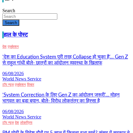
Search
Search
हाल के पोस्ट
देश
एजुकेशन
‘देश का Education System पूरी तरह Collapse हो चुका है’… Gen Z
से राहुल गांधी बोले- छात्रों का आंदोलन व्यवस्था के खिलाफ
06/08/2026
World News Service
टॉप न्यूज
एजुकेशन
विचार
‘System Correction के लिए Gen Z का आंदोलन जरूरी’… मोहन
भागवत का बड़ा बयान, बोले- विरोध लोकतंत्र का हिस्सा है
06/08/2026
World News Service
टॉप न्यूज
देश
लोकप्रिय
PM मोदी के विदेश दौरों पर 5 साल में कितना हुआ खर्च? संसद में सरकार ने