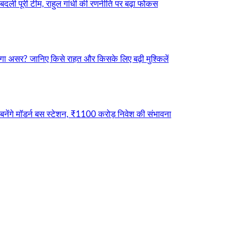
बदली पूरी टीम, राहुल गांधी की रणनीति पर बढ़ा फोकस
ा असर? जानिए किसे राहत और किसके लिए बढ़ी मुश्किलें
नेंगे मॉडर्न बस स्टेशन, ₹1100 करोड़ निवेश की संभावना