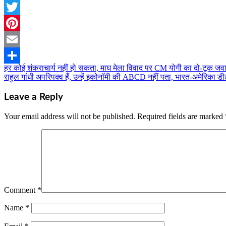
Telegram
Twitter
Pinterest
Email
हर कोई शंकराचार्य नहीं हो सकता, माघ मेला विवाद पर CM योगी का दो-टूक जवाब
Post
Share
राहुल गांधी अपरिपक्व हैं, उन्हें इकोनॉमी की ABCD नहीं पता, भारत-अमेरिका
navigation
Leave a Reply
Your email address will not be published.
Required fields are marked
Comment
*
Name
*