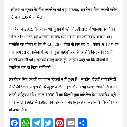
:
लोकसभा चुनाव के बीच कांग्रेस को बड़ा झटका, अरविंदर सिंह लवली समेत
कई नेता BJP में शामिल
कांग्रेस ने 2019 के लोकसभा चुनाव में पूर्वी दिल्ली सीट से भाजपा के गौतम
गंभीर और ‘आप’ की आतिशी के खिलाफ लवली को उम्मीदवार बनाया था।
हालांकि वह गौतम गंभीर से 3,92,000 वोटों से हार गए थे। साल 2017 में वह
जब कांग्रेस से बीजेपी में हुए तो कुछ महीनों बाद ही उन्होंने फिर कांग्रेस में
वापसी कर ली थी। इसकी वजह बताते हुए उन्होंने कहा था कि बीजेपी में
वैचारिक रूप से फिट नहीं होते।
अरविंदर सिंह लवली का जन्म दिल्ली में ही हुआ है। उन्होंने दिल्ली यूनिवर्सिटी
से पोलिटिकल साइंस में ग्रेजुएशन की। इस दौरान वह छात्र राजनीति में भी
काफी सक्रिय रहे। साल 1990 में वह दिल्ली युवा कांग्रेस के महासचिव चुने
गए। साल 1992 से 1996 तक उन्होंने एनएसयूआई के महासचिव के तौर पर
भी काम किया।
F
W
T
T
Pi
E
S