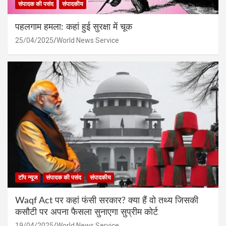
संपादक की पसंद
संपादकीय
पहलगाम हमला: कहां हुई सुरक्षा में चूक
25/04/2025
World News Service
टॉप न्यूज
संपादक की पसंद
संपादकीय
Waqf Act पर कहां फंसी सरकार? क्या हैं वो तथ्य जिसकी
कसौटी पर अपना फैसला सुनाएगा सुप्रीम कोर्ट
19/04/2025
World News Service