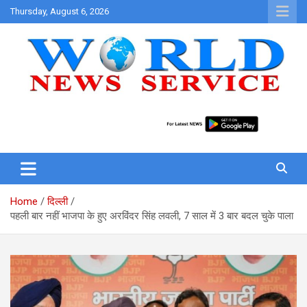
Skip
Thursday, August 6, 2026
to
content
World News at Your Fingers
World News Service
Home
दिल्ली
पहली बार नहीं भाजपा के हुए अरविंदर सिंह लवली, 7 साल में 3 बार बदल चुके पाला