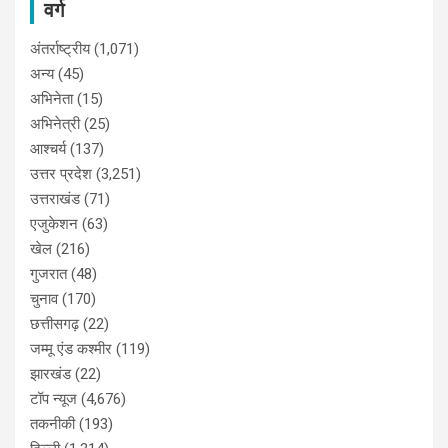
वर्ग
अंतर्राष्ट्रीय
(1,071)
अन्य
(45)
अभिनेता
(15)
अभिनेत्री
(25)
आश्चर्य
(137)
उत्तर प्रदेश
(3,251)
उत्तराखंड
(71)
एजुकेशन
(63)
खेल
(216)
गुजरात
(48)
चुनाव
(170)
छत्तीसगढ़
(22)
जम्मू एंड कश्मीर
(119)
झारखंड
(22)
टॉप न्यूज
(4,676)
तकनीकी
(193)