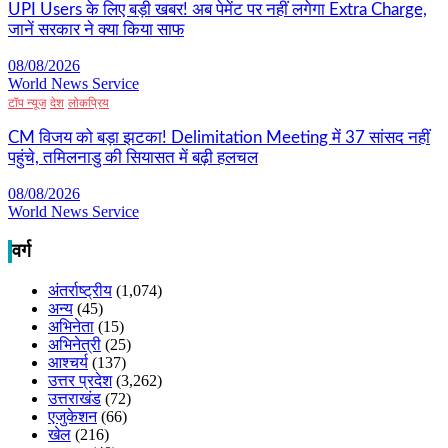
UPI Users के लिए बड़ी खबर! अब पेमेंट पर नहीं लगेगा Extra Charge,
जानें सरकार ने क्या किया साफ
08/08/2026
World News Service
टॉप न्यूज
देश
लोकप्रिय
CM विजय को बड़ा झटका! Delimitation Meeting में 37 सांसद नहीं
पहुंचे, तमिलनाडु की सियासत में बढ़ी हलचल
08/08/2026
World News Service
वर्ग
अंतर्राष्ट्रीय
(1,074)
अन्य
(45)
अभिनेता
(15)
अभिनेत्री
(25)
आश्चर्य
(137)
उत्तर प्रदेश
(3,262)
उत्तराखंड
(72)
एजुकेशन
(66)
खेल
(216)