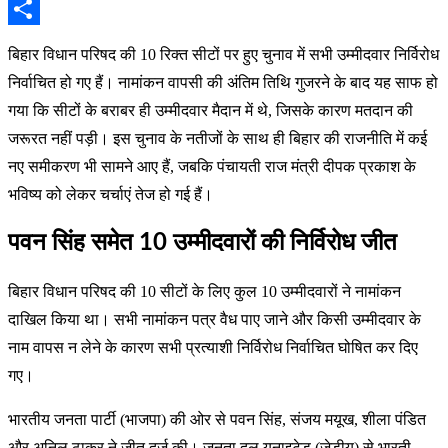
Email
Share
बिहार विधान परिषद की 10 रिक्त सीटों पर हुए चुनाव में सभी उम्मीदवार निर्विरोध
निर्वाचित हो गए हैं। नामांकन वापसी की अंतिम तिथि गुजरने के बाद यह साफ हो
गया कि सीटों के बराबर ही उम्मीदवार मैदान में थे, जिसके कारण मतदान की
जरूरत नहीं पड़ी। इस चुनाव के नतीजों के साथ ही बिहार की राजनीति में कई
नए समीकरण भी सामने आए हैं, जबकि पंचायती राज मंत्री दीपक प्रकाश के
भविष्य को लेकर चर्चाएं तेज हो गई हैं।
पवन सिंह समेत 10 उम्मीदवारों की निर्विरोध जीत
बिहार विधान परिषद की 10 सीटों के लिए कुल 10 उम्मीदवारों ने नामांकन
दाखिल किया था। सभी नामांकन पत्र वैध पाए जाने और किसी उम्मीदवार के
नाम वापस न लेने के कारण सभी प्रत्याशी निर्विरोध निर्वाचित घोषित कर दिए
गए।
भारतीय जनता पार्टी (भाजपा) की ओर से पवन सिंह, संजय मयूख, शीला पंडित
और अनिल ठाकुर ने जीत दर्ज की। जनता दल यूनाइटेड (जेडीयू) से भारती