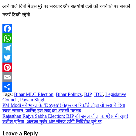
आने वाले दिनों में इस मुद्दे पर सरकार और सहयोगी दलों की रणनीति पर सबकी
नजरें टिकी रहेंगी।
Facebook
WhatsApp
Telegram
Twitter
Pinterest
Email
Tags:
Bihar MLC Election
,
Bihar Politics
,
BJP
,
JDU
,
Legislative
Share
Council
,
Pawan Singh
PM Modi बने भारत के ‘Doyen’! नेहरू का रिकॉर्ड तोड़ा तो रूस ने दिया
Post
खास सम्मान, जानिए इस शब्द का असली मतलब
navigation
Rajasthan Rajya Sabha Election: BJP की डबल जीत, कांग्रेस भी खुश!
सतीश पूनिया, अलका गुर्जर और नीरज डांगी निर्विरोध चुने गए
Leave a Reply