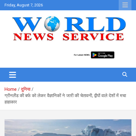
Skip
Friday, August 7, 2026
to
content
World News at Your Fingers
World News Service
Home
दुनिया
ग्रीनलैंड की बर्फ को लेकर वैज्ञानिकों ने जारी की चेतावनी, द्वीपों वाले देशों में मचा
हाहाकार