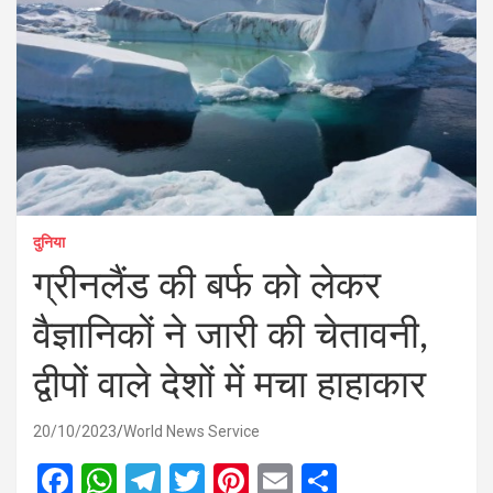
दुनिया
ग्रीनलैंड की बर्फ को लेकर
वैज्ञानिकों ने जारी की चेतावनी,
द्वीपों वाले देशों में मचा हाहाकार
20/10/2023
World News Service
F
W
T
T
Pi
E
S