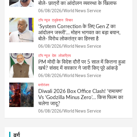
बोले- छात्रों का आंदोलन व्यवस्था के खिलाफ
06/08/2026
World News Service
टॉप न्यूज
एजुकेशन
विचार
‘System Correction के लिए Gen Z का
आंदोलन जरूरी’… मोहन भागवत का बड़ा बयान,
बोले- विरोध लोकतंत्र का हिस्सा है
06/08/2026
World News Service
टॉप न्यूज
देश
लोकप्रिय
PM मोदी के विदेश दौरों पर 5 साल में कितना हुआ
खर्च? संसद में सरकार ने जारी किए पूरे आंकड़े
06/08/2026
World News Service
मनोरंजन
Diwali 2026 Box Office Clash! ‘रामायण’
Vs ‘Godzilla Minus Zero’… किस फिल्म का
चलेगा जादू?
06/08/2026
World News Service
वर्ग