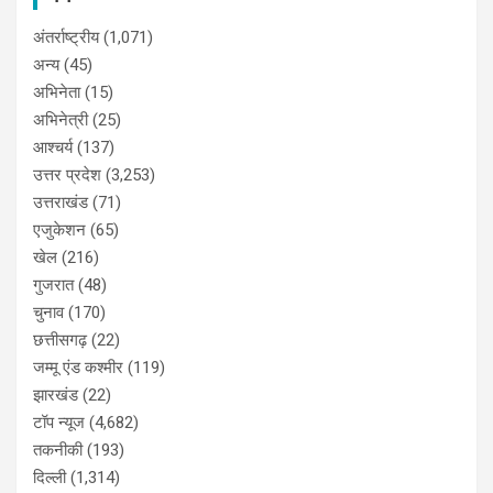
अंतर्राष्ट्रीय
(1,071)
अन्य
(45)
अभिनेता
(15)
अभिनेत्री
(25)
आश्चर्य
(137)
उत्तर प्रदेश
(3,253)
उत्तराखंड
(71)
एजुकेशन
(65)
खेल
(216)
गुजरात
(48)
चुनाव
(170)
छत्तीसगढ़
(22)
जम्मू एंड कश्मीर
(119)
झारखंड
(22)
टॉप न्यूज
(4,682)
तकनीकी
(193)
दिल्ली
(1,314)