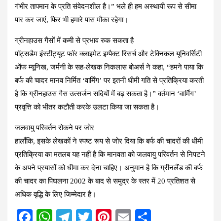
गंभीर तापमान के प्रति संवेदनशील है।” भले ही हम अस्थायी रूप से सीमा
पार कर जाएं, फिर भी हमारे पास मौका रहेगा।
ग्रीनहाउस गैसों में कमी से प्रभाव रुक सकता है
पॉट्सडैम इंस्टीट्यूट फॉर क्लाइमेट इम्पैक्ट रिसर्च और टेक्निकल यूनिवर्सिटी
ऑफ म्यूनिख, जर्मनी के सह-लेखक निकलास बोअर्स ने कहा, “हमने पाया कि
बर्फ की चादर मानव निर्मित ‘वार्मिंग’ पर इतनी धीमी गति से प्रतिक्रिया करती
है कि ग्रीनहाउस गैस उत्सर्जन सदियों में बढ़ सकता है।” वर्तमान ‘वार्मिंग’
प्रवृत्ति को भीतर कटौती करके उलटा किया जा सकता है।
जलवायु परिवर्तन रोकने पर जोर
हालाँकि, इसके लेखकों ने स्पष्ट रूप से जोर दिया कि बर्फ की चादरों की धीमी
प्रतिक्रिया का मतलब यह नहीं है कि मानवता को जलवायु परिवर्तन से निपटने
के अपने प्रयासों को धीमा कर देना चाहिए। अनुमान है कि ग्रीनलैंड की बर्फ
की चादर का पिघलना 2002 के बाद से समुद्र के स्तर में 20 प्रतिशत से
अधिक वृद्धि के लिए जिम्मेदार है।
F
W
T
T
Pi
E
S