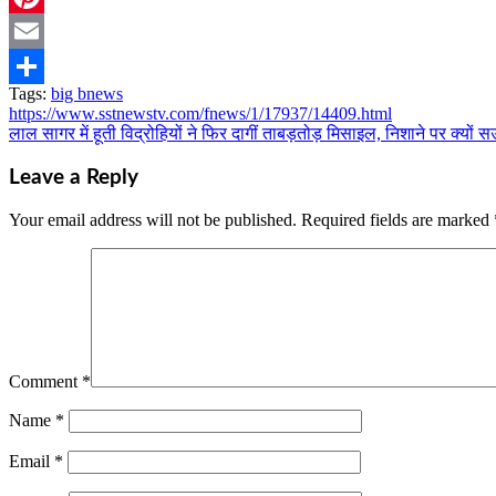
Pinterest
Email
Tags:
big bnews
Share
https://www.sstnewstv.com/fnews/1/17937/14409.html
Post
लाल सागर में हूती विद्रोहियों ने फिर दागीं ताबड़तोड़ मिसाइल, निशाने पर क्यो
navigation
Leave a Reply
Your email address will not be published.
Required fields are marked
Comment
*
Name
*
Email
*