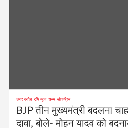
उत्तर प्रदेश
टॉप न्यूज
राज्य
लोकप्रिय
BJP तीन मुख्यमंत्री बदलना चा
दावा, बोले- मोहन यादव को बद