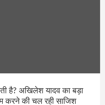
हती है? अखिलेश यादव का बड़ा
नाम करने की चल रही साजिश