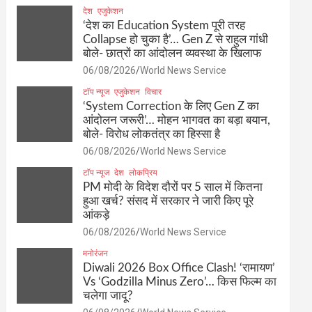
देश
एजुकेशन
‘देश का Education System पूरी तरह
Collapse हो चुका है’… Gen Z से राहुल गांधी
बोले- छात्रों का आंदोलन व्यवस्था के खिलाफ
06/08/2026
World News Service
टॉप न्यूज
एजुकेशन
विचार
‘System Correction के लिए Gen Z का
आंदोलन जरूरी’… मोहन भागवत का बड़ा बयान,
बोले- विरोध लोकतंत्र का हिस्सा है
06/08/2026
World News Service
टॉप न्यूज
देश
लोकप्रिय
PM मोदी के विदेश दौरों पर 5 साल में कितना
हुआ खर्च? संसद में सरकार ने जारी किए पूरे
आंकड़े
06/08/2026
World News Service
मनोरंजन
Diwali 2026 Box Office Clash! ‘रामायण’
Vs ‘Godzilla Minus Zero’… किस फिल्म का
चलेगा जादू?