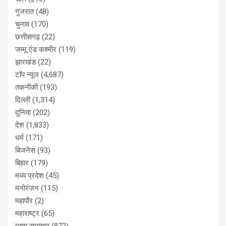
गुजरात
(48)
चुनाव
(170)
छत्तीसगढ़
(22)
जम्मू एंड कश्मीर
(119)
झारखंड
(22)
टॉप न्यूज
(4,687)
तकनीकी
(193)
दिल्ली
(1,314)
दुनिया
(202)
देश
(1,833)
धर्म
(171)
बिजनेस
(93)
बिहार
(179)
मध्य प्रदेश
(45)
मनोरंजन
(115)
महापौर
(2)
महाराष्ट्र
(65)
मुख्य समाचार
(872)