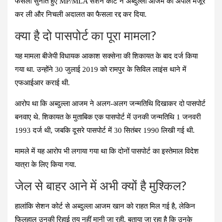
फैसला सुनाते हुए MP/MLA सेशन कोर्ट ने अब्दुल्ला आजम की अपील मंजूर
कर ली और निचली अदालत का फैसला रद्द कर दिया.
क्या है दो पासपोर्ट का पूरा मामला?
यह मामला बीजेपी विधायक आकाश सक्सेना की शिकायत के बाद दर्ज किया
गया था. उन्होंने 30 जुलाई 2019 को रामपुर के सिविल लाइंस थाने में
एफआईआर कराई थी.
आरोप था कि अब्दुल्ला आजम ने अलग-अलग जन्मतिथि दिखाकर दो पासपोर्ट
बनवाए थे. शिकायत के मुताबिक एक पासपोर्ट में उनकी जन्मतिथि 1 जनवरी
1993 दर्ज थी, जबकि दूसरे पासपोर्ट में 30 सितंबर 1990 लिखी गई थी.
मामले में यह आरोप भी लगाया गया था कि दोनों पासपोर्ट का इस्तेमाल विदेश
यात्रा के लिए किया गया.
जेल से बाहर आने में अभी क्यों है मुश्किल?
हालांकि सेशन कोर्ट से अब्दुल्ला आजम खान को राहत मिल गई है, लेकिन
फिलहाल उनकी रिहाई तय नहीं मानी जा रही. बताया जा रहा है कि उनके