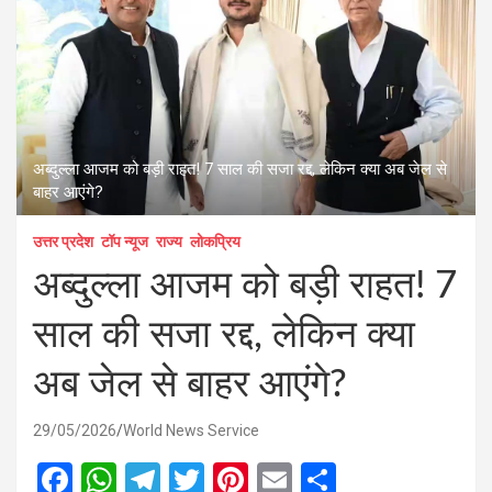
अब्दुल्ला आजम को बड़ी राहत! 7 साल की सजा रद्द, लेकिन क्या अब जेल से
बाहर आएंगे?
उत्तर प्रदेश
टॉप न्यूज
राज्य
लोकप्रिय
अब्दुल्ला आजम को बड़ी राहत! 7
साल की सजा रद्द, लेकिन क्या
अब जेल से बाहर आएंगे?
29/05/2026
World News Service
F
W
T
T
Pi
E
S