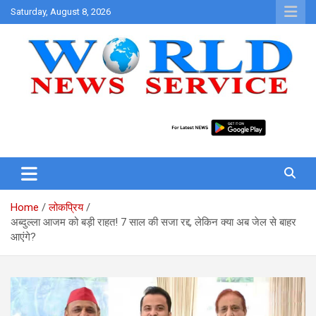
Skip
Saturday, August 8, 2026
to
content
World News at Your Fingers
World News Service
Home
लोकप्रिय
अब्दुल्ला आजम को बड़ी राहत! 7 साल की सजा रद्द, लेकिन क्या अब जेल से बाहर
आएंगे?