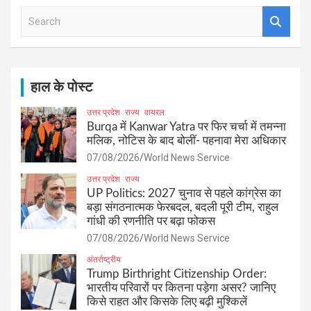
S
e
a
r
c
h
हाल के पोस्ट
उत्तर प्रदेश
राज्य
वायरल
Burqa में Kanwar Yatra पर फिर चर्चा में तमन्ना
मलिक, नोटिस के बाद बोलीं- पहनावा मेरा अधिकार
07/08/2026
World News Service
उत्तर प्रदेश
राज्य
UP Politics: 2027 चुनाव से पहले कांग्रेस का
बड़ा संगठनात्मक फेरबदल, बदली पूरी टीम, राहुल
गांधी की रणनीति पर बढ़ा फोकस
07/08/2026
World News Service
अंतर्राष्ट्रीय
Trump Birthright Citizenship Order:
भारतीय परिवारों पर कितना पड़ेगा असर? जानिए
किसे राहत और किसके लिए बढ़ी मुश्किलें