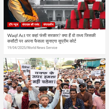
टॉप न्यूज
संपादक की पसंद
संपादकीय
Waqf Act पर कहां फंसी सरकार? क्या हैं वो तथ्य जिसकी
कसौटी पर अपना फैसला सुनाएगा सुप्रीम कोर्ट
19/04/2025
World News Service