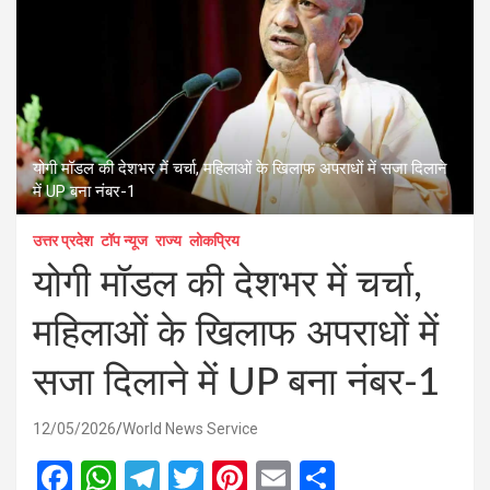
योगी मॉडल की देशभर में चर्चा, महिलाओं के खिलाफ अपराधों में सजा दिलाने
में UP बना नंबर-1
उत्तर प्रदेश
टॉप न्यूज
राज्य
लोकप्रिय
योगी मॉडल की देशभर में चर्चा,
महिलाओं के खिलाफ अपराधों में
सजा दिलाने में UP बना नंबर-1
12/05/2026
World News Service
F
W
T
T
Pi
E
S