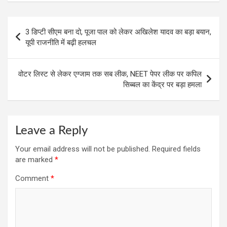
o
A
a
t
Post
o
p
m
3 डिप्टी सीएम बना दो, पूजा पाल को लेकर अखिलेश यादव का बड़ा बयान,
navigation
यूपी राजनीति में बढ़ी हलचल
k
p
वोटर लिस्ट से लेकर एग्जाम तक सब लीक, NEET पेपर लीक पर कपिल
सिब्बल का केंद्र पर बड़ा हमला
Leave a Reply
Your email address will not be published.
Required fields
are marked
*
Comment
*