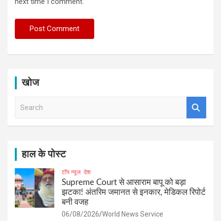
next time I comment.
खोज
S
e
a
r
c
h
हाल के पोस्ट
टॉप न्यूज
देश
Supreme Court से आसाराम बापू को बड़ा
झटका! अंतरिम जमानत से इनकार, मेडिकल रिपोर्ट
बनी वजह
06/08/2026
World News Service