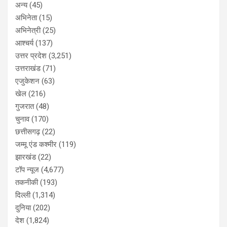
अन्य
(45)
अभिनेता
(15)
अभिनेत्री
(25)
आश्चर्य
(137)
उत्तर प्रदेश
(3,251)
उत्तराखंड
(71)
एजुकेशन
(63)
खेल
(216)
गुजरात
(48)
चुनाव
(170)
छत्तीसगढ़
(22)
जम्मू एंड कश्मीर
(119)
झारखंड
(22)
टॉप न्यूज
(4,677)
तकनीकी
(193)
दिल्ली
(1,314)
दुनिया
(202)
देश
(1,824)