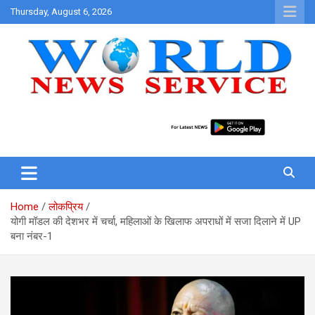
Skip
Thursday, August 6, 2026
to
content
World News at Your Fingers
World News Service
Home
लोकप्रिय
योगी मॉडल की देशभर में चर्चा, महिलाओं के खिलाफ अपराधों में सजा दिलाने में UP
बना नंबर-1