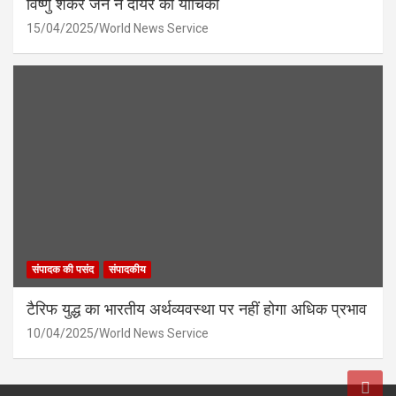
विष्णु शंकर जैन ने दायर की याचिका
15/04/2025
World News Service
संपादक की पसंद
संपादकीय
टैरिफ युद्ध का भारतीय अर्थव्यवस्था पर नहीं होगा अधिक प्रभाव
10/04/2025
World News Service