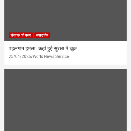
संपादक की पसंद
संपादकीय
पहलगाम हमला: कहां हुई सुरक्षा में चूक
25/04/2025
World News Service