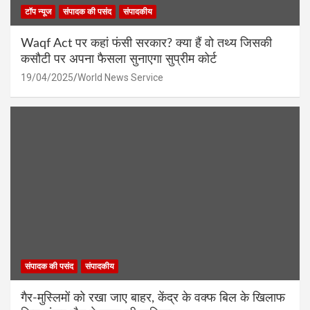
टॉप न्यूज
संपादक की पसंद
संपादकीय
Waqf Act पर कहां फंसी सरकार? क्या हैं वो तथ्य जिसकी
कसौटी पर अपना फैसला सुनाएगा सुप्रीम कोर्ट
19/04/2025
World News Service
संपादक की पसंद
संपादकीय
गैर-मुस्लिमों को रखा जाए बाहर, केंद्र के वक्फ बिल के खिलाफ