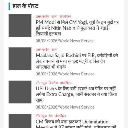
h
हाल के पोस्ट
उत्तर प्रदेश
राज्य
लोकप्रिय
PM Modi से मिले CM Yogi, यूपी के इन मुद्दों पर
हुई चर्चा; Nitin Nabin से मुलाकात ने बढ़ाई
सियासी हलचल
08/08/2026
World News Service
उत्तर प्रदेश
राज्य
Maulana Sajid Rashidi पर FIR, कांवड़ियों को
लेकर बयान से मचा बवाल; मंत्री कपिल देव
अग्रवाल भी भड़के
08/08/2026
World News Service
टॉप न्यूज
बिजनेस
लोकप्रिय
UPI Users के लिए बड़ी खबर! अब पेमेंट पर नहीं
लगेगा Extra Charge, जानें सरकार ने क्या किया
साफ
08/08/2026
World News Service
टॉप न्यूज
देश
लोकप्रिय
CM विजय को बड़ा झटका! Delimitation
Meeting में 37 सांसद नहीं पहुंचे, तमिलनाडु की