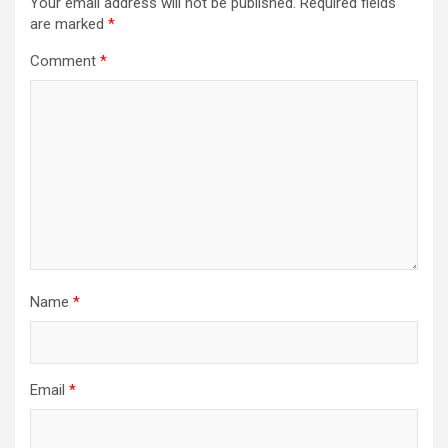
Your email address will not be published.
Required fields
are marked
*
Comment
*
Name
*
Email
*