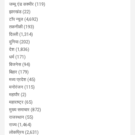
जम्मू एंड कश्मीर
(119)
झारखंड
(22)
टॉप न्यूज
(4,692)
तकनीकी
(193)
दिल्ली
(1,314)
दुनिया
(202)
देश
(1,836)
धर्म
(171)
बिजनेस
(94)
बिहार
(179)
मध्य प्रदेश
(45)
मनोरंजन
(115)
महापौर
(2)
महाराष्ट्र
(65)
मुख्य समाचार
(872)
राजस्थान
(55)
राज्य
(1,464)
लोकप्रिय
(2,631)