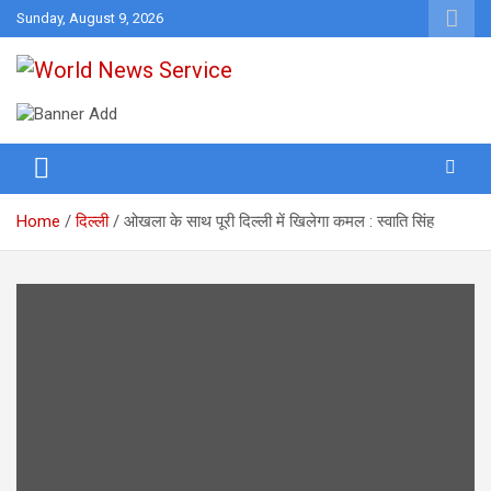
Skip
Sunday, August 9, 2026
to
content
World News at Your Fingers
World News Service
Home
दिल्ली
ओखला के साथ पूरी दिल्ली में खिलेगा कमल : स्वाति सिंह