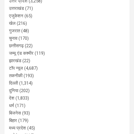
उत्तर प्रदेश
(3,258)
उत्तराखंड
(71)
एजुकेशन
(65)
खेल
(216)
गुजरात
(48)
चुनाव
(170)
छत्तीसगढ़
(22)
जम्मू एंड कश्मीर
(119)
झारखंड
(22)
टॉप न्यूज
(4,687)
तकनीकी
(193)
दिल्ली
(1,314)
दुनिया
(202)
देश
(1,833)
धर्म
(171)
बिजनेस
(93)
बिहार
(179)
मध्य प्रदेश
(45)