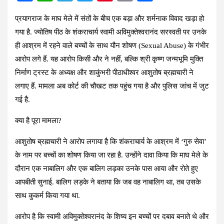
a
h
el
wi
nt
m
h
प्रयागराज के माघ मेले में संतों के बीच एक बड़ा और शर्मनाक विवाद खड़ा हो
ce
at
e
tt
er
ail
ar
गया है. ज्योतिष पीठ के शंकराचार्य स्वामी अविमुक्तेश्वरानंद सरस्वती पर उनके
b
s
gr
er
es
e
ही आश्रम में रहने वाले बच्चों के साथ यौन शोषण (Sexual Abuse) के गंभीर
o
A
a
t
आरोप लगे हैं. यह आरोप किसी और ने नहीं, बल्कि श्री कृष्ण जन्मभूमि मुक्ति
o
p
m
निर्माण ट्रस्ट के अध्यक्ष और शाकुंभरी पीठाधीश्वर आशुतोष ब्रह्मचारी ने
k
p
लगाए हैं. मामला अब कोर्ट की चौखट तक पहुंच गया है और पुलिस जांच में जुट
गई है.
क्या है पूरा मामला?
आशुतोष ब्रह्मचारी ने आरोप लगाया है कि शंकराचार्य के आश्रम में ‘गुरु सेवा’
के नाम पर बच्चों का शोषण किया जा रहा है. उन्होंने दावा किया कि माघ मेले के
दौरान एक नाबालिग और एक बालिग लड़का उनके पास आया और रोते हुए
आपबीती सुनाई. बालिग लड़के ने बताया कि जब वह नाबालिग था, तब उसके
साथ कुकर्म किया गया था.
आरोप है कि स्वामी अविमुक्तेश्वरानंद के शिष्य इन बच्चों पर दबाव बनाते थे और