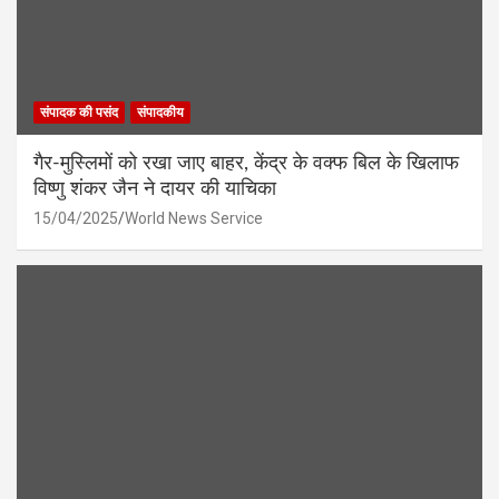
संपादक की पसंद
संपादकीय
गैर-मुस्लिमों को रखा जाए बाहर, केंद्र के वक्फ बिल के खिलाफ
विष्णु शंकर जैन ने दायर की याचिका
15/04/2025
World News Service