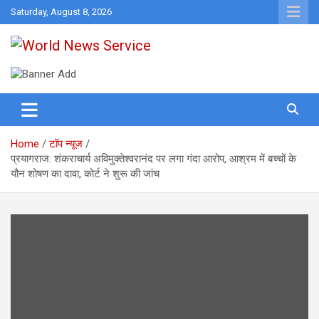
Skip
Saturday, August 8, 2026
to
content
World News at Your Fingers
World News Service
Home
टॉप न्यूज
प्रयागराज: शंकराचार्य अविमुक्तेश्वरानंद पर लगा गंदा आरोप, आश्रम में बच्चों के
यौन शोषण का दावा, कोर्ट ने शुरू की जांच