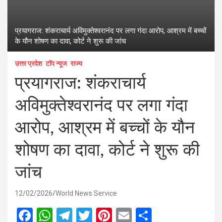
प्रयागराज: शंकराचार्य अविमुक्तेश्वरानंद पर लगा गंदा आरोप, आश्रम में बच्चों
के यौन शोषण का दावा, कोर्ट ने शुरू की जांच
उत्तर प्रदेश
टॉप न्यूज
राज्य
प्रयागराज: शंकराचार्य
अविमुक्तेश्वरानंद पर लगा गंदा
आरोप, आश्रम में बच्चों के यौन
शोषण का दावा, कोर्ट ने शुरू की
जांच
12/02/2026
World News Service
F
W
T
T
Pi
E
S